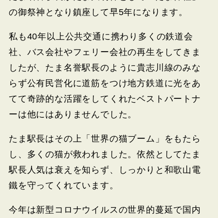
の御祭神となり鎮座して早5年になります。
私も40年以上公共交通に携わり多くの鉄道会
社、バス会社やフェリー会社の再生をしてきま
したが、たま名誉駅長のように貴志川線のみな
らず公有民営化に道筋をつけ地方鉄道に光をあ
てて奇跡的な活躍をしてくれたベストパートナ
ーは他にはありませんでした。
たま駅長はその上「世界の猫ブーム」をもたら
し、多くの猫が救われました。依然としてたま
駅長人気は衰えを知らず、しっかりと和歌山電
鐵を守ってくれています。
今年は新型コロナウイルスの世界的蔓延で国内