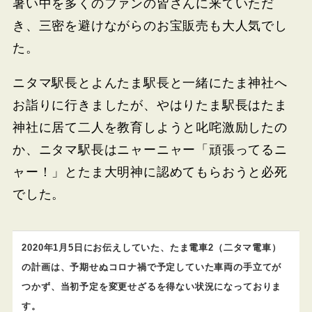
暑い中を多くのファンの皆さんに来ていただ
き、三密を避けながらのお宝販売も大人気でし
た。
ニタマ駅長とよんたま駅長と一緒にたま神社へ
お詣りに行きましたが、やはりたま駅長はたま
神社に居て二人を教育しようと叱咤激励したの
か、ニタマ駅長はニャーニャー「頑張ってるニ
ャー！」とたま大明神に認めてもらおうと必死
でした。
2020年1月5日にお伝えしていた、たま電車2（二タマ電車）
の計画は、予期せぬコロナ禍で予定していた車両の手立てが
つかず、当初予定を変更せざるを得ない状況になっておりま
す。