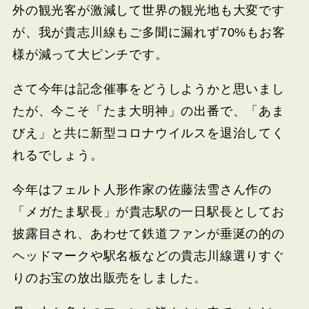
外の観光客が激減して世界の観光地も大変です
が、我が貴志川線もご多聞に漏れず70%もお客
様が減って大ピンチです。
さて今年は記念催事をどうしようかと思いまし
たが、今こそ「たま大明神」の出番で、「あま
びえ」と共に新型コロナウイルスを退治してく
れるでしょう。
今年はフェルト人形作家の佐藤法雪さん作の
「メガたま駅長」が貴志駅の一日駅長としてお
披露目され、あわせて鉄道ファンが垂涎の的の
ヘッドマークや駅名板などの貴志川線選りすぐ
りのお宝の放出販売をしました。