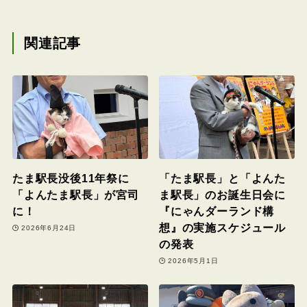
関連記事
たま駅長没後11年祭に
「たま駅長」と「よんた
「よんたま駅長」が宮司
ま駅長」のお誕生日会に
に！
『にゃんダーランド構
想』の実施スケジュール
2026年6月24日
の発表
2026年5月1日