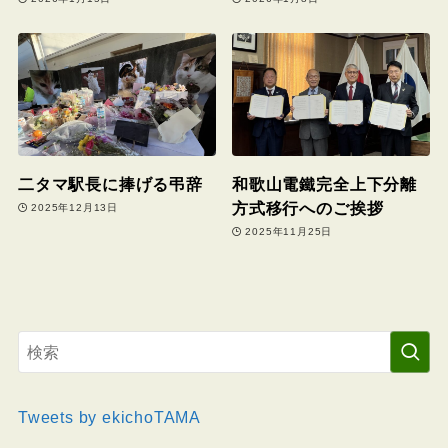
二タマ駅長に捧げる弔辞
和歌山電鐵完全上下分離
方式移行へのご挨拶
2025年12月13日
2025年11月25日
Tweets by ekichoTAMA