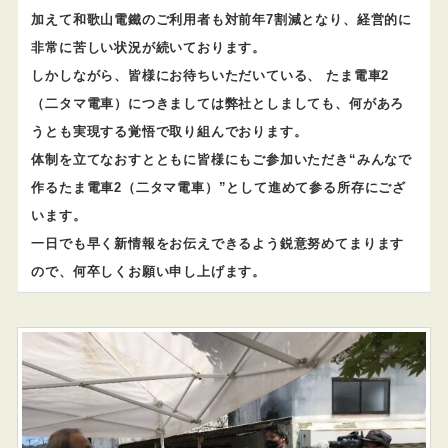
加えて和歌山電鐵のご利用者も対前年7割減となり、経営的に
非常に苦しい状況が続いております。
しかしながら、皆様にお待ちいただいている、 たま電車2
（二タマ電車）につきましては弊社としましても、何があろ
うとも実現する覚悟で取り組んでおります。
体制を立てなおすとともに皆様にもご参加いただき“みんなで
作るたま電車2（二タマ電車）”として進めて参る所存にござ
います。
一日でも早く新情報をお伝えできるよう鋭意努めてまります
ので、何卒しくお願い申し上げます。