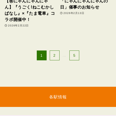
【㊗にゃんにゃんにゃ
「にゃんにゃんにゃんの
ん】『うごく!ねこむかし
日」催事のお知らせ
ばなし』×『たま電車』コ
2026年2月13日
ラボ開催中！
2026年2月22日
1
2
...
5
各駅情報