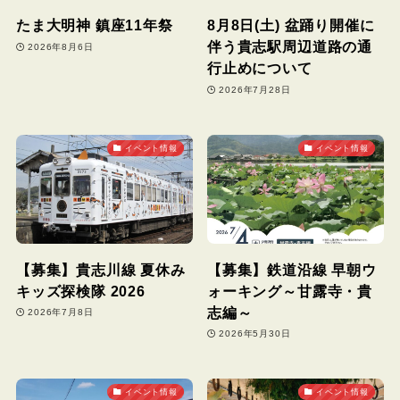
たま大明神 鎮座11年祭
8月8日(土) 盆踊り開催に
伴う貴志駅周辺道路の通
2026年8月6日
行止めについて
2026年7月28日
イベント情報
イベント情報
【募集】貴志川線 夏休み
【募集】鉄道沿線 早朝ウ
キッズ探検隊 2026
ォーキング～甘露寺・貴
志編～
2026年7月8日
2026年5月30日
イベント情報
イベント情報