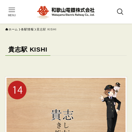
MENU
ホーム
各駅情報
貴志駅 KISHI
貴志駅 KISHI