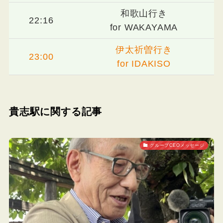
和歌山行き
22:16
for WAKAYAMA
伊太祈曽行き
23:00
for IDAKISO
貴志駅に関する記事
グループCEOメッセージ