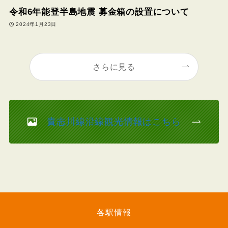
令和6年能登半島地震 募金箱の設置について
2024年1月23日
さらに見る
貴志川線沿線観光情報はこちら
各駅情報