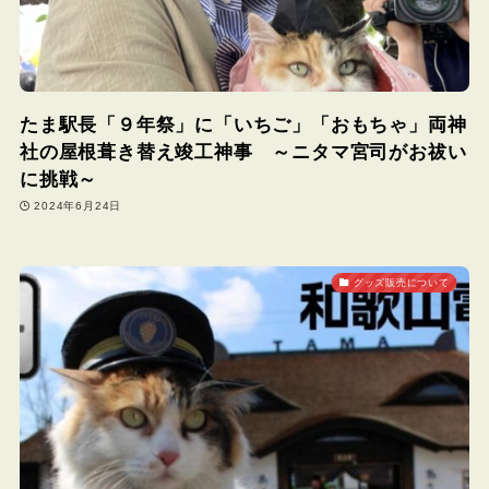
たま駅長「９年祭」に「いちご」「おもちゃ」両神
社の屋根葺き替え竣工神事 ～ニタマ宮司がお祓い
に挑戦～
2024年6月24日
グッズ販売について