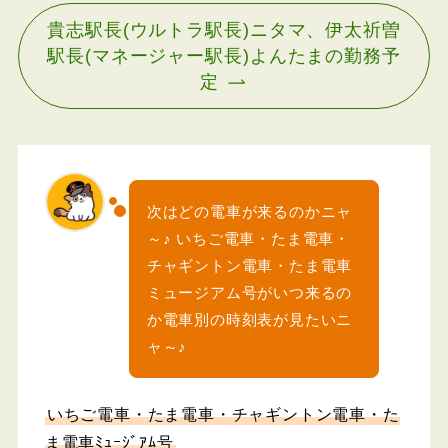
貴志駅長(ウルトラ駅長)ニタマ、伊太祈曽
駅長(マネージャー駅長)よんたまの勤務予
定
次はどの電車が来るのかニャ
～♪ いちご電車・たま電車・
チャギントン電車・たま電車
ミュージアム号がいつ来るの
か電車別の時刻表が見たいニ
ャ～♪
いちご電車・たま電車・チャギントン電車・た
ま電車ﾐｭｰｼﾞｱﾑ号