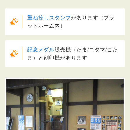
重ね捺しスタンプ
があります（プラ
ットホーム内）
記念メダル
販売機（たま/ニタマ/ごた
ま）と刻印機があります