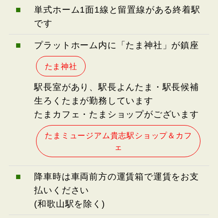
■
単式ホーム1面1線と留置線がある終着駅
です
■
プラットホーム内に「たま神社」が鎮座
たま神社
駅長室があり、駅長よんたま・駅長候補
生ろくたまが勤務しています
たまカフェ・たまショップがございます
たまミュージアム貴志駅ショップ＆カフ
ェ
■
降車時は車両前方の運賃箱で運賃をお支
払いください
(和歌山駅を除く)