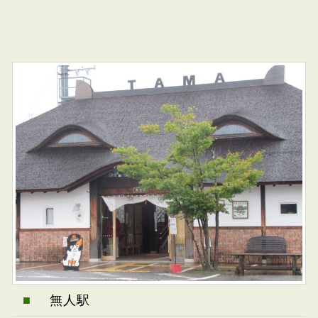
■
無人駅