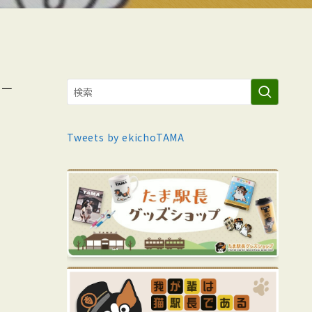
の一
Tweets by ekichoTAMA