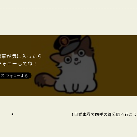
記事が気に入ったら
フォローしてね！
1日乗車券で四季の郷公園へ行こ