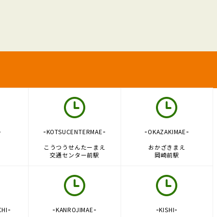
-
-
-
-
-
KOTSUCENTERMAE
OKAZAKIMAE
こうつうせんたーまえ
おかざきまえ
交通センター前駅
岡崎前駅
-
-
-
-
-
CHI
KANROJIMAE
KISHI