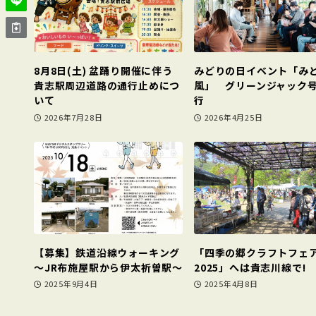
8月8日(土) 盆踊り開催に伴う
みどりの日イベント「み
貴志駅周辺道路の通行止めにつ
風」 グリーンジャック
いて
行
2026年7月28日
2026年4月25日
【募集】鉄道沿線ウォーキング
「四季の郷クラフトフェ
～JR布施屋駅から伊太祈曽駅～
2025」へは貴志川線で!
2025年9月4日
2025年4月8日