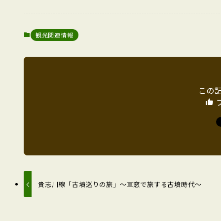
観光関連情報
この
貴志川線「古墳巡りの旅」～車窓で旅する古墳時代～