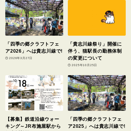
「四季の郷クラフトフェ
「貴志川線祭り」開催に
ア2026」へは貴志川線で!
伴う、猫駅長の勤務体制
の変更について
2026年3月27日
2025年10月25日
【募集】鉄道沿線ウォー
「四季の郷クラフトフェ
キング～JR布施屋駅から
ア2025」へは貴志川線で!