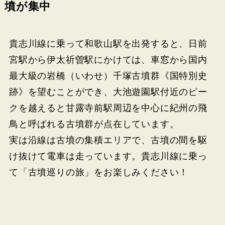
墳が集中
貴志川線に乗って和歌山駅を出発すると、日前
宮駅から伊太祈曽駅にかけては、車窓から国内
最大級の岩橋（いわせ）千塚古墳群《国特別史
跡》を望むことができ、大池遊園駅付近のピー
クを越えると甘露寺前駅周辺を中心に紀州の飛
鳥と呼ばれる古墳群が点在しています。
実は沿線は古墳の集積エリアで、古墳の間を駆
け抜けて電車は走っています。貴志川線に乗っ
て「古墳巡りの旅」をお楽しみください！