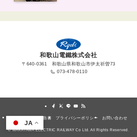
和歌山電鐵株式会社
〒640-0361 和歌山県和歌山市伊太祈曽73
073-478-0110
採用情報
安全報告書
プライバシーポリシー
お問い合わせ
JA
©
WAKAYAMA ELECTRIC RAILWAY Co Ltd. All Rights Reserved.