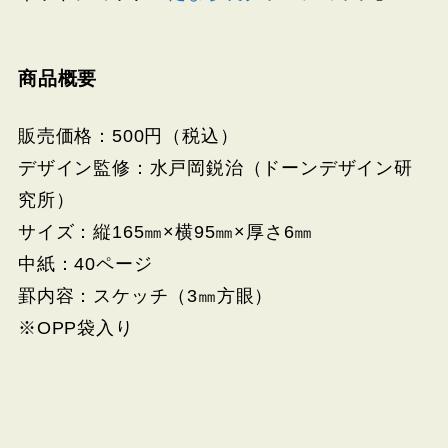
商品概要
販売価格：500円（税込）
デザイン監修：水戸岡鋭治（ドーンデザイン研
究所）
サイズ：縦165㎜×横95㎜×厚さ6㎜
中紙：40ページ
罫内容：スケッチ（3㎜方眼）
※OPP袋入り