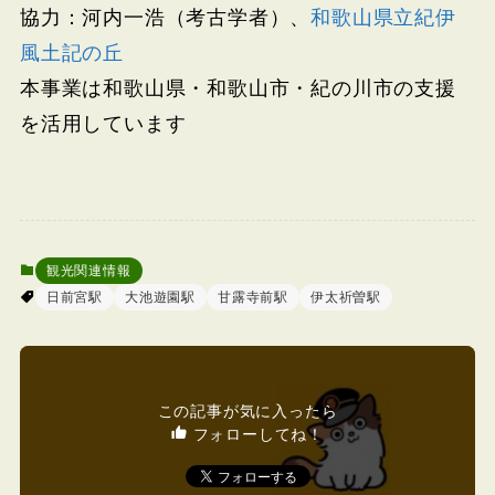
協力：河内一浩（考古学者）、
和歌山県立紀伊
風土記の丘
本事業は和歌山県・和歌山市・紀の川市の支援
を活用しています
観光関連情報
日前宮駅
大池遊園駅
甘露寺前駅
伊太祈曽駅
この記事が気に入ったら
フォローしてね！