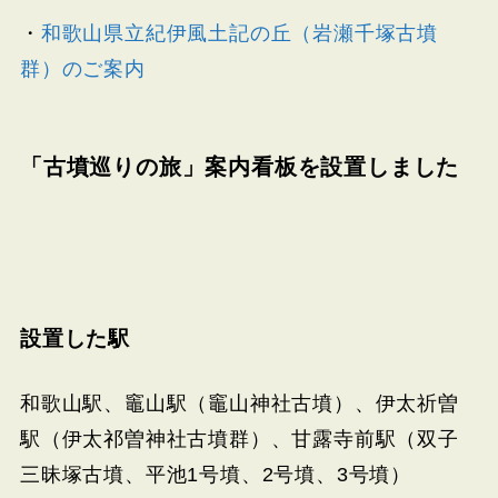
・
和歌山県立紀伊風土記の丘（岩瀬千塚古墳
群）のご案内
「古墳巡りの旅」案内看板を設置しました
設置した駅
和歌山駅、竈山駅（竈山神社古墳）、伊太祈曽
駅（伊太祁曽神社古墳群）、甘露寺前駅（双子
三昧塚古墳、平池1号墳、2号墳、3号墳）