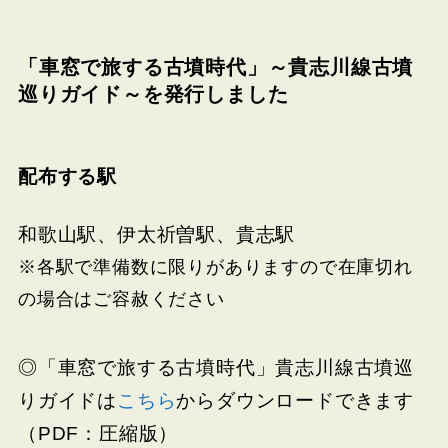
「車窓で旅する古墳時代」～貴志川線古墳
巡りガイド～を発行しました
配布する駅
和歌山駅、伊太祈曽駅、貴志駅
※各駅で準備数に限りがありますので在庫切れ
の場合はご容赦ください
◎「車窓で旅する古墳時代」貴志川線古墳巡
りガイドは
こちら
からダウンロードできます
（PDF：圧縮版）