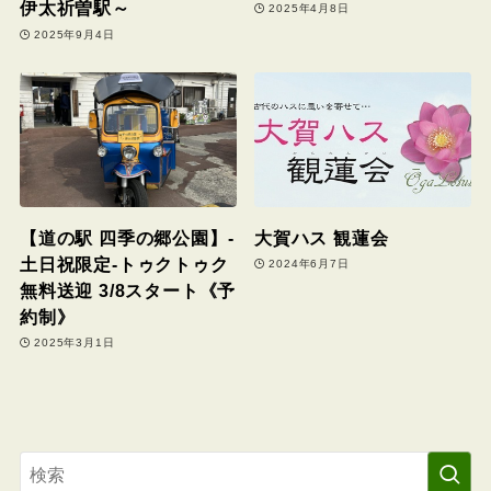
伊太祈曽駅～
2025年4月8日
2025年9月4日
【道の駅 四季の郷公園】-
大賀ハス 観蓮会
土日祝限定-トゥクトゥク
2024年6月7日
無料送迎 3/8スタート《予
約制》
2025年3月1日