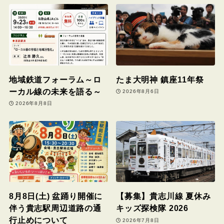
地域鉄道フォーラム～ロ
たま大明神 鎮座11年祭
ーカル線の未来を語る～
2026年8月6日
2026年8月8日
8月8日(土) 盆踊り開催に
【募集】貴志川線 夏休み
伴う貴志駅周辺道路の通
キッズ探検隊 2026
行止めについて
2026年7月8日