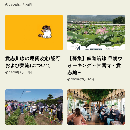
2026年7月28日
貴志川線の運賃改定(認可
【募集】鉄道沿線 早朝ウ
および実施)について
ォーキング～甘露寺・貴
志編～
2026年6月12日
2026年5月30日