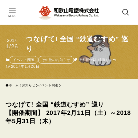
MENU
つなげて! 全国 “鉄道むすめ” 巡
2017
1/26
り
伊太祈曽駅
鉄道むすめ
イベント関連
その他のお知らせ
2017年1月26日
ホーム
お知らせ
イベント関連
つなげて! 全国 “鉄道むすめ” 巡り
【開催期間】 2017年2月11日（土）～2018
年5月31日（木）