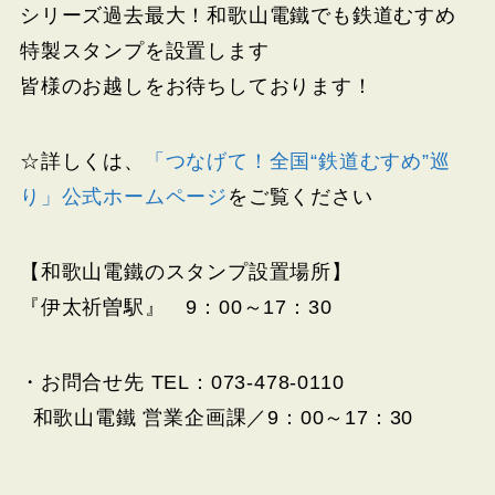
シリーズ過去最大！和歌山電鐵でも鉄道むすめ
特製スタンプを設置します
皆様のお越しをお待ちしております！
☆詳しくは、
「つなげて！全国“鉄道むすめ”巡
り」公式ホームページ
をご覧ください
【和歌山電鐵のスタンプ設置場所】
『伊太祈曽駅』 9：00～17：30
・お問合せ先 TEL：073-478-0110
和歌山電鐵 営業企画課／9：00～17：30