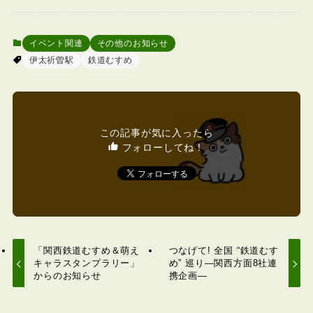
イベント関連
その他のお知らせ
伊太祈曽駅
鉄道むすめ
この記事が気に入ったら
フォローしてね！
「関西鉄道むすめ＆萌え
つなげて! 全国 “鉄道むす
キャラスタンプラリー」
め” 巡り―関西方面8社連
からのお知らせ
携企画―