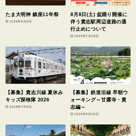
たま大明神 鎮座11年祭
8月8日(土) 盆踊り開催に
伴う貴志駅周辺道路の通
2026年8月6日
行止めについて
2026年7月28日
【募集】貴志川線 夏休み
【募集】鉄道沿線 早朝ウ
キッズ探検隊 2026
ォーキング～甘露寺・貴
志編～
2026年7月8日
2026年5月30日