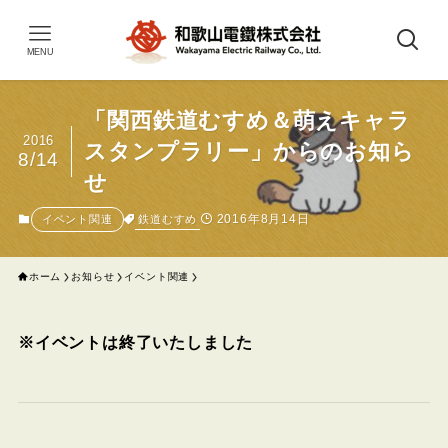
MENU
「関西鉄道むすめ＆萌えキャラ
2016
スタンプラリー」からのお知ら
8/14
せ
2016年8月14日
鉄道むすめ
イベント関連
ホーム
お知らせ
イベント関連
※イベントは終了いたしました