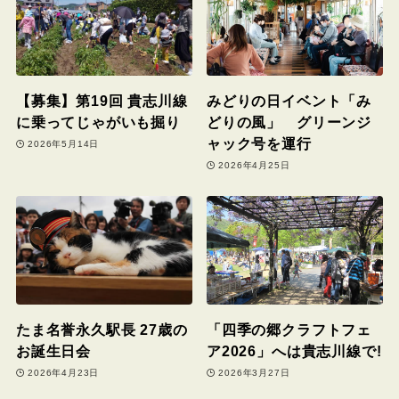
【募集】第19回 貴志川線
みどりの日イベント「み
に乗ってじゃがいも掘り
どりの風」 グリーンジ
ャック号を運行
2026年5月14日
2026年4月25日
たま名誉永久駅長 27歳の
「四季の郷クラフトフェ
お誕生日会
ア2026」へは貴志川線で!
2026年4月23日
2026年3月27日