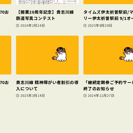
70お
【開業20周年記念】貴志川線
タイムズ伊太祈曽駅前/
鉄道写真コンテスト
リー伊太祈曽駅前 9/1オ
2026年2月24日
2025年8月28日
70お
貴志川線 精神障がい者割引の導
「継続定期券ご予約サー
入について
終了のお知らせ
2025年3月14日
2024年11月27日