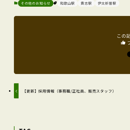
その他のお知らせ
和歌山駅
貴志駅
伊太祈曽駅
この
【更新】採用情報（事務職/正社員、販売スタッフ）