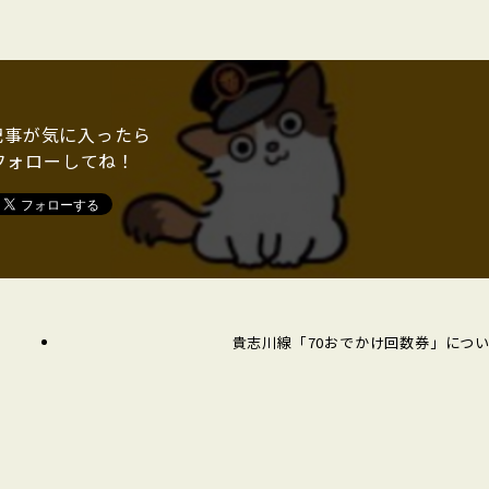
記事が気に入ったら
フォローしてね！
貴志川線「70おでかけ回数券」につ