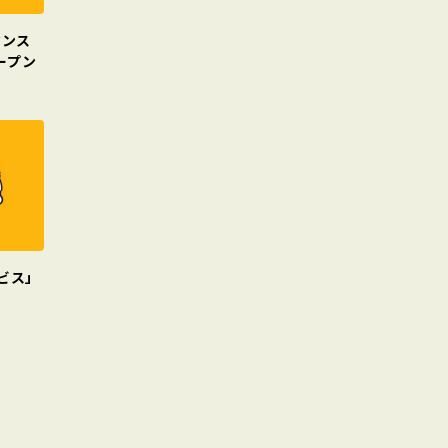
マンス
ープン
ビス」