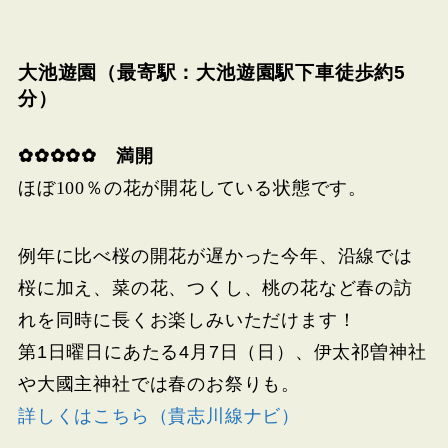
大池遊園（最寄駅：大池遊園駅下車徒歩約5
分）
✿✿✿✿✿ 満開
ほぼ100％の花が開花している状態です。
例年に比べ桜の開花が遅かった今年、沿線では
桜に加え、菜の花、つくし、桃の花など春の訪
れを同時に長くお楽しみいただけます！
第1日曜日にあたる4月7日（日）、伊太祁曽神社
や大國主神社では春のお祭りも。
詳しくはこちら（貴志川線ナビ）