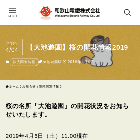
MENU
2019
【大池遊園】桜の開花情報2019
4/04
2019年4月4日
大池遊園駅
観光関連情報
ホーム
お知らせ
観光関連情報
桜の名所「大池遊園」の開花状況をお知ら
せいたします。
2019年4月6日（土）11:00現在