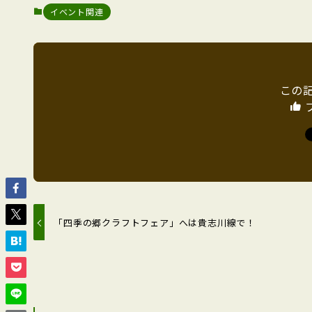
イベント関連
この
「四季の郷クラフトフェア」へは貴志川線で！