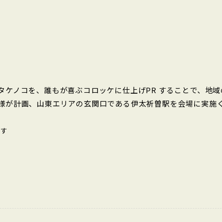
タケノコを、誰もが喜ぶコロッケに仕上げPR することで、地域
様が計画、山東エリアの玄関口である伊太祈曽駅を会場に実施
ます