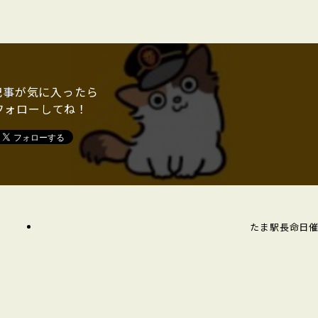
記事が気に入ったら
フォローしてね！
たま駅長命日