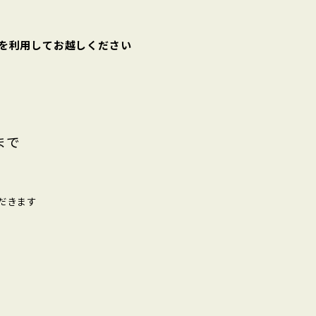
を利用してお越しください
まで
だきます