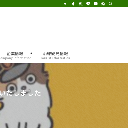
企業情報
沿線観光情報
Company information
Tourist information
いたしました