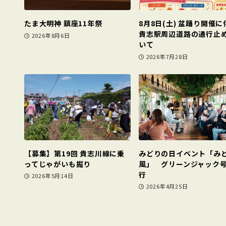
たま大明神 鎮座11年祭
8月8日(土) 盆踊り開催に
貴志駅周辺道路の通行止
2026年8月6日
いて
2026年7月28日
【募集】第19回 貴志川線に乗
みどりの日イベント「み
ってじゃがいも掘り
風」 グリーンジャック
行
2026年5月14日
2026年4月25日