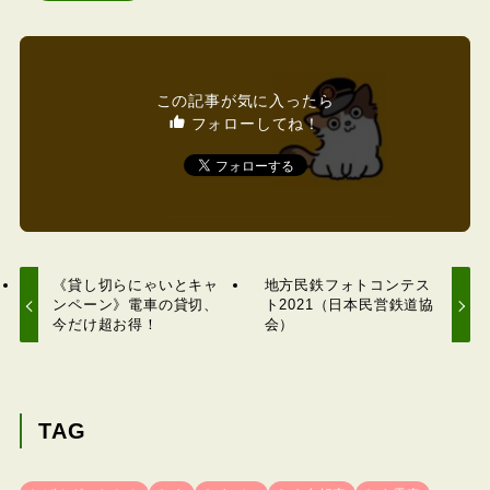
この記事が気に入ったら
フォローしてね！
《貸し切らにゃいとキャ
地方民鉄フォトコンテス
ンペーン》電車の貸切、
ト2021（日本民営鉄道協
今だけ超お得！
会）
TAG