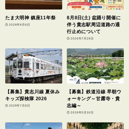
たま大明神 鎮座11年祭
8月8日(土) 盆踊り開催に
伴う貴志駅周辺道路の通
2026年8月6日
行止めについて
2026年7月28日
【募集】貴志川線 夏休み
【募集】鉄道沿線 早朝ウ
キッズ探検隊 2026
ォーキング～甘露寺・貴
志編～
2026年7月8日
2026年5月30日