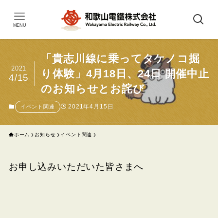
MENU
「貴志川線に乗ってタケノコ掘
2021
り体験」4月18日、24日 開催中止
4/15
のお知らせとお詫び
2021年4月15日
イベント関連
ホーム
お知らせ
イベント関連
お申し込みいただいた皆さまへ