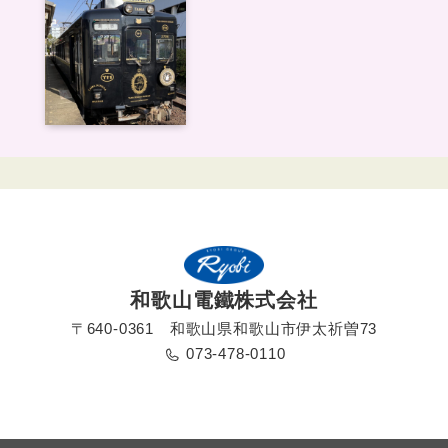
和歌山電鐵株式会社
〒640-0361 和歌山県和歌山市伊太祈曽73
073-478-0110