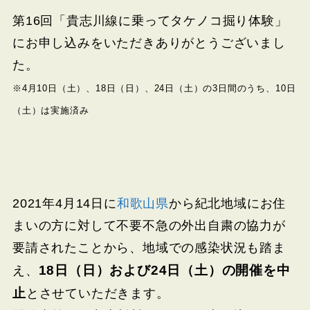
第16回「貴志川線に乗ってタケノコ掘り体験」
にお申し込みをいただきありがとうございまし
た。
※4月10日（土）、18日（日）、24日（土）の3日間のうち、10日
（土）は実施済み
2021年4月
14
日に
和歌山県
から紀北地域にお住
まいの方に対して不要不急の外出自粛の協力が
要請されたことから、地域での感染状況も踏ま
18日（日）および24日（土）の開催を中
え、
止
とさせていただきます。