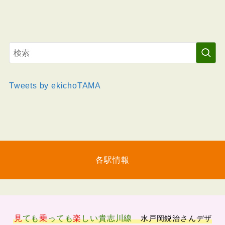
Tweets by ekichoTAMA
各駅情報
見
ても
乗
っても
楽
しい
貴志川線
水戸岡鋭治さんデザ