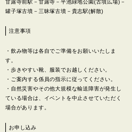
甘露寺前駅－甘露寺－平池緑地公園(古墳広場)－
罐子塚古墳－三昧塚古墳－貴志駅(解散)
注意事項
・飲み物等は各自でご準備をお願いいたしま
す。
・歩きやすい靴、服装でお越しください。
・ご案内する係員の指示に従ってください。
・自然災害やその他大規模な輸送障害が発生し
ている場合は、イベントを中止させていただく
場合があります。
お申し込み