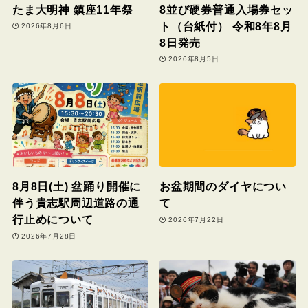
たま大明神 鎮座11年祭
8並び硬券普通入場券セッ
ト（台紙付） 令和8年8月
2026年8月6日
8日発売
2026年8月5日
8月8日(土) 盆踊り開催に
お盆期間のダイヤについ
伴う貴志駅周辺道路の通
て
行止めについて
2026年7月22日
2026年7月28日