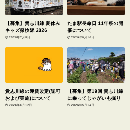
【募集】貴志川線 夏休み
たま駅長命日 11年祭の開
キッズ探検隊 2026
催について
2026年7月8日
2026年6月16日
貴志川線の運賃改定(認可
【募集】第19回 貴志川線
および実施)について
に乗ってじゃがいも掘り
2026年6月12日
2026年5月14日