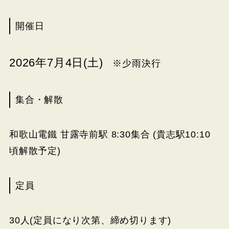
開催日
2026年7月4日(土)
※少雨決行
集合・解散
和歌山電鐵 甘露寺前駅 8:30集合 (貴志駅10:10
頃解散予定)
定員
30人(定員になり次第、締め切ります)