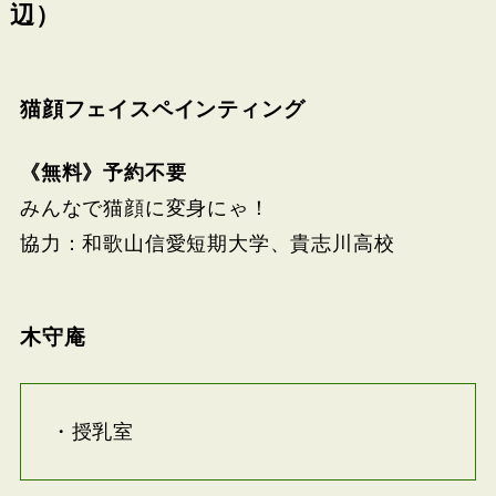
辺）
猫顔フェイスペインティング
《無料》予約不要
みんなで猫顔に変身にゃ！
協力：和歌山信愛短期大学、貴志川高校
木守庵
・授乳室