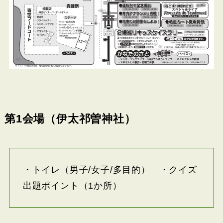
第1会場（伊太祁曽神社）
・トイレ（男子/女子/多目的） ・クイズ
出題ポイント（1か所）