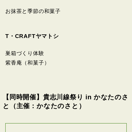
お抹茶と季節の和菓子
T・CRAFTヤマトシ
巣箱づくり体験
紫香庵（和菓子）
【同時開催】貴志川線祭り in かなたのさ
と（主催：かなたのさと）