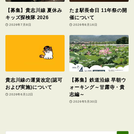
【募集】貴志川線 夏休み
たま駅長命日 11年祭の開
キッズ探検隊 2026
催について
2026年7月8日
2026年6月16日
貴志川線の運賃改定(認可
【募集】鉄道沿線 早朝ウ
および実施)について
ォーキング～甘露寺・貴
志編～
2026年6月12日
2026年5月30日