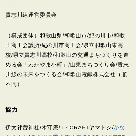
貴志川線運営委員会
（構成団体）和歌山県/和歌山市/紀の川市/和歌
山商工会議所/紀の川市商工会/県立和歌山東高
校/県立貴志川高校/和歌山の交通まちづくりを進
める会「わかやま小町」/山東まちづくり会/貴志
川線の未来をつくる会/和歌山電鐵株式会社（順
不同）
協力
伊太祁曽神社/木守庵/T・CRAFTヤマトシ/
かな