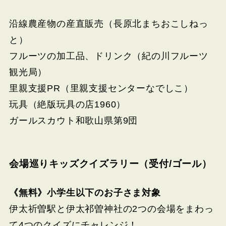
沿線農産物の産直販売（長原北まちおこしねっ
と）
フルーツの加工品、ドリンク（紀の川フルーツ
観光局）
里親支援PR（里親支援センターなでしこ）
玩具（絶版玩具の店1960）
ガールスカウト和歌山県第9団
会場巡りキッズクイズラリー（受付/ゴール）
《無料》小学生以下のお子さま対象
伊太祈曽駅と伊太祁曽神社の2つの会場をまわっ
て4つのクイズにチャレンジ！