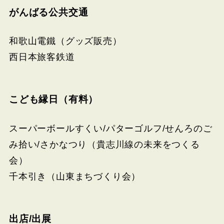
がんばる公共交通
和歌山電鐵（グッズ販売）
西日本旅客鉄道
こども縁日（有料）
スーパーボールすくい/パターゴルフ/せんろのご
み拾い/さかなつり（貴志川線の未来をつくる
会）
千本引き（山東まちづくり会）
出店/出展