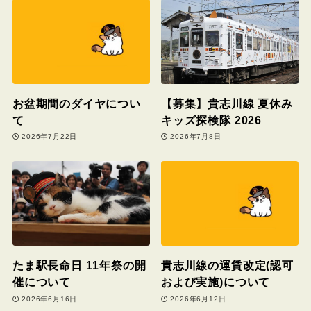
お盆期間のダイヤについ
【募集】貴志川線 夏休み
て
キッズ探検隊 2026
2026年7月22日
2026年7月8日
たま駅長命日 11年祭の開
貴志川線の運賃改定(認可
催について
および実施)について
2026年6月16日
2026年6月12日