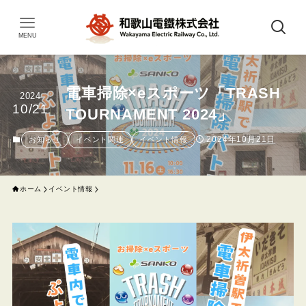
MENU
電車掃除×eスポーツ「TRASH
2024
10/21
TOURNAMENT 2024」
2024年10月21日
お知らせ
イベント関連
イベント情報
ホーム
イベント情報