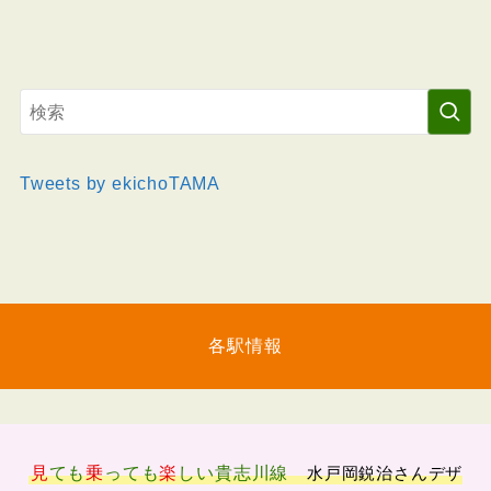
Tweets by ekichoTAMA
各駅情報
見
ても
乗
っても
楽
しい
貴志川線
水戸岡鋭治さんデザ