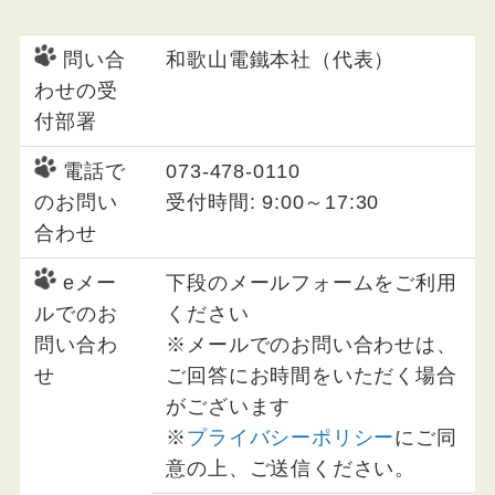
問い合
和歌山電鐵本社（代表）
わせの受
付部署
電話で
073-478-0110
のお問い
受付時間: 9:00～17:30
合わせ
eメー
下段のメールフォームをご利用
ルでのお
ください
問い合わ
※メールでのお問い合わせは、
せ
ご回答にお時間をいただく場合
がございます
※
プライバシーポリシー
にご同
意の上、ご送信ください。