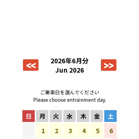
2026年6月分
<<
>>
Jun 2026
ご乗車日を選んでください
Please choose entrainment day.
日
月
火
水
木
金
土
1
2
3
4
5
6