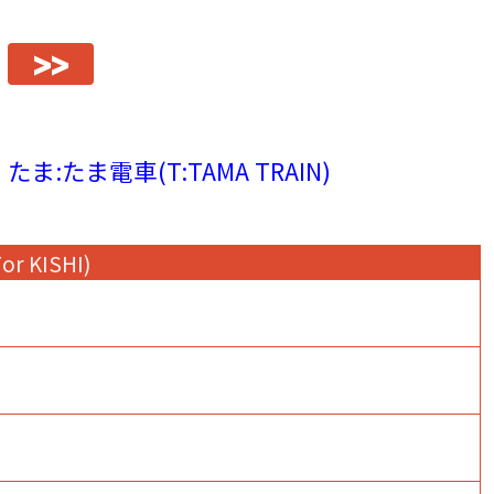
>>
たま:たま電車(T:TAMA TRAIN)
For KISHI)