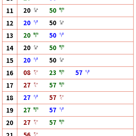
20
50
11
ミュ
動物
M
D
20
50
12
たま
ミュ
T
M
20
50
13
動物
たま
D
T
20
50
14
ミュ
動物
M
D
20
50
15
たま
ミュ
T
M
08
23
57
16
チャ
動物
たま
C
D
T
27
57
17
チャ
動物
C
D
27
57
18
たま
チャ
T
C
27
57
19
動物
たま
D
T
27
57
20
チャ
動物
C
D
56
21
チャ
C