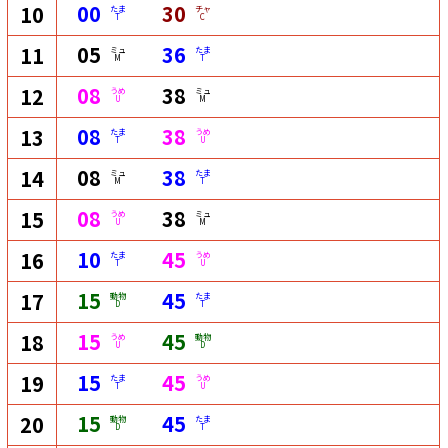
00
30
10
たま
チャ
T
C
05
36
11
ミュ
たま
M
T
08
38
12
うめ
ミュ
U
M
08
38
13
たま
うめ
T
U
08
38
14
ミュ
たま
M
T
08
38
15
うめ
ミュ
U
M
10
45
16
たま
うめ
T
U
15
45
17
動物
たま
D
T
15
45
18
うめ
動物
U
D
15
45
19
たま
うめ
T
U
15
45
20
動物
たま
D
T