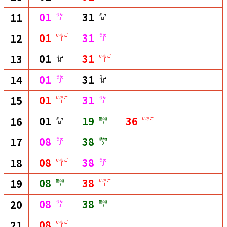
01
31
11
うめ
ミュ
U
M
01
31
12
いちご
うめ
I
U
01
31
13
ミュ
いちご
M
I
01
31
14
うめ
ミュ
U
M
01
31
15
いちご
うめ
I
U
01
19
36
16
ミュ
動物
いちご
M
D
I
08
38
17
うめ
動物
U
D
08
38
18
いちご
うめ
I
U
08
38
19
動物
いちご
D
I
08
38
20
うめ
動物
U
D
08
21
いちご
I