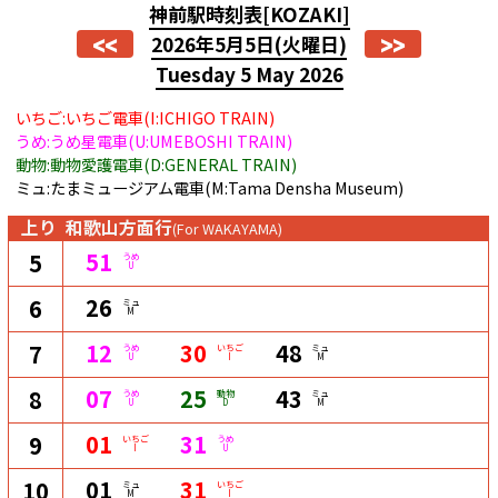
神前駅時刻表
[KOZAKI]
<<
>>
2026年5月5日
(火曜日)
Tuesday 5 May 2026
いちご:いちご電車(I:ICHIGO TRAIN)
うめ:うめ星電車(U:UMEBOSHI TRAIN)
動物:動物愛護電車(D:GENERAL TRAIN)
ミュ:たまミュージアム電車(M:Tama Densha Museum)
上り
和歌山方面行
(For WAKAYAMA)
51
5
うめ
U
26
6
ミュ
M
12
30
48
7
うめ
いちご
ミュ
U
I
M
07
25
43
8
うめ
動物
ミュ
U
D
M
01
31
9
いちご
うめ
I
U
01
31
10
ミュ
いちご
M
I