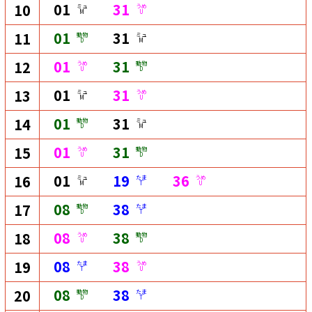
01
31
10
ミュ
うめ
M
U
01
31
11
動物
ミュ
D
M
01
31
12
うめ
動物
U
D
01
31
13
ミュ
うめ
M
U
01
31
14
動物
ミュ
D
M
01
31
15
うめ
動物
U
D
01
19
36
16
ミュ
たま
うめ
M
T
U
08
38
17
動物
たま
D
T
08
38
18
うめ
動物
U
D
08
38
19
たま
うめ
T
U
08
38
20
動物
たま
D
T