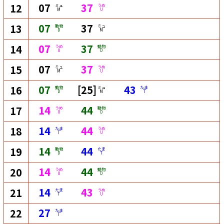
07
37
12
ミュ
うめ
M
U
07
37
13
動物
ミュ
D
M
07
37
14
うめ
動物
U
D
07
37
15
ミュ
うめ
M
U
07
[25]
43
16
動物
ミュ
たま
D
M
T
14
44
17
うめ
動物
U
D
14
44
18
たま
うめ
T
U
14
44
19
動物
たま
D
T
14
44
20
うめ
動物
U
D
14
43
21
たま
うめ
T
U
27
22
たま
T