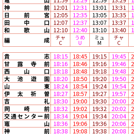
神前
12:01
12:31
13:01
13:31
日前宮
12:05
12:35
13:05
13:35
田中口
12:07
12:37
13:07
13:37
和歌山
12:10
12:40
13:10
13:40
チャ
うめ
ミュ
チャ
編成
C
U
M
C
貴志
18:15
18:45
19:15
19:45
甘露寺前
18:16
18:46
19:16
19:46
西山口
18:18
18:48
19:18
19:48
大池遊園
18:20
18:50
19:20
19:50
山東
18:24
18:54
19:24
19:54
伊太祈曽
18:27
18:57
19:27
19:57
吉礼
18:30
19:00
19:30
20:00
岡崎前
18:32
19:02
19:32
20:02
交通センター前
18:34
19:04
19:34
20:04
竈山
18:36
19:06
19:36
20:06
神前
18:38
19:08
19:38
20:08