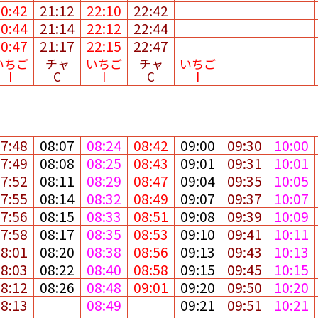
20:42
21:12
22:10
22:42
20:44
21:14
22:12
22:44
20:47
21:17
22:15
22:47
いちご
チャ
いちご
チャ
いちご
I
C
I
C
I
07:48
08:07
08:24
08:42
09:00
09:30
10:00
07:49
08:08
08:25
08:43
09:01
09:31
10:01
07:52
08:11
08:29
08:47
09:04
09:35
10:05
07:55
08:14
08:32
08:49
09:07
09:37
10:07
07:56
08:15
08:33
08:51
09:08
09:39
10:09
07:58
08:17
08:35
08:53
09:10
09:41
10:11
08:01
08:20
08:38
08:56
09:13
09:43
10:13
08:03
08:22
08:40
08:58
09:15
09:45
10:15
08:12
08:26
08:48
09:01
09:20
09:50
10:20
08:13
08:49
09:21
09:51
10:21