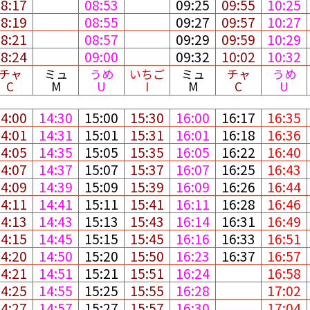
08:17
08:53
09:25
09:55
10:25
08:19
08:55
09:27
09:57
10:27
08:21
08:57
09:29
09:59
10:29
08:24
09:00
09:32
10:02
10:32
チャ
ミュ
うめ
いちご
ミュ
チャ
うめ
C
M
U
I
M
C
U
14:00
14:30
15:00
15:30
16:00
16:17
16:35
14:01
14:31
15:01
15:31
16:01
16:18
16:36
14:05
14:35
15:05
15:35
16:05
16:22
16:40
14:07
14:37
15:07
15:37
16:07
16:25
16:43
14:09
14:39
15:09
15:39
16:09
16:26
16:44
14:11
14:41
15:11
15:41
16:11
16:28
16:46
14:13
14:43
15:13
15:43
16:14
16:31
16:49
14:15
14:45
15:15
15:45
16:16
16:33
16:51
14:20
14:50
15:20
15:50
16:23
16:37
16:57
14:21
14:51
15:21
15:51
16:24
16:58
14:25
14:55
15:25
15:55
16:28
17:02
14:27
14:57
15:27
15:57
16:30
17:04