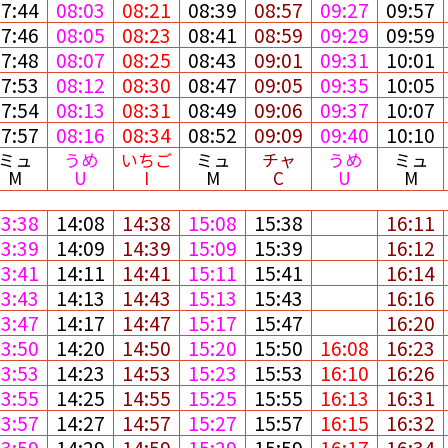
07:44
08:03
08:21
08:39
08:57
09:27
09:57
07:46
08:05
08:23
08:41
08:59
09:29
09:59
07:48
08:07
08:25
08:43
09:01
09:31
10:01
07:53
08:12
08:30
08:47
09:05
09:35
10:05
07:54
08:13
08:31
08:49
09:06
09:37
10:07
07:57
08:16
08:34
08:52
09:09
09:40
10:10
ミュ
うめ
いちご
ミュ
チャ
うめ
ミュ
M
U
I
M
C
U
M
13:38
14:08
14:38
15:08
15:38
16:11
13:39
14:09
14:39
15:09
15:39
16:12
13:41
14:11
14:41
15:11
15:41
16:14
13:43
14:13
14:43
15:13
15:43
16:16
13:47
14:17
14:47
15:17
15:47
16:20
13:50
14:20
14:50
15:20
15:50
16:08
16:23
13:53
14:23
14:53
15:23
15:53
16:10
16:26
13:55
14:25
14:55
15:25
15:55
16:13
16:31
13:57
14:27
14:57
15:27
15:57
16:15
16:32
13:59
14:29
14:59
15:29
15:59
16:17
16:34