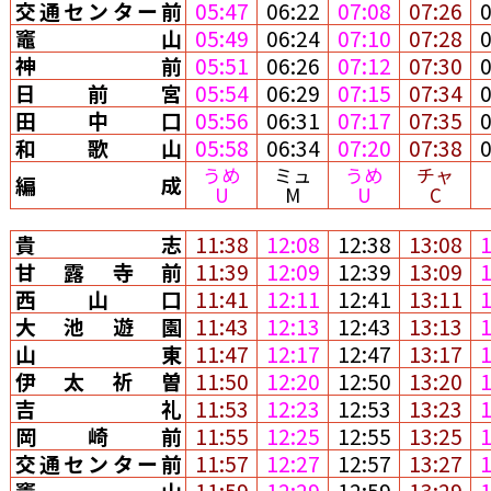
交通センター前
05:47
06:22
07:08
07:26
竈山
05:49
06:24
07:10
07:28
神前
05:51
06:26
07:12
07:30
日前宮
05:54
06:29
07:15
07:34
田中口
05:56
06:31
07:17
07:35
和歌山
05:58
06:34
07:20
07:38
うめ
ミュ
うめ
チャ
編成
U
M
U
C
貴志
11:38
12:08
12:38
13:08
甘露寺前
11:39
12:09
12:39
13:09
西山口
11:41
12:11
12:41
13:11
大池遊園
11:43
12:13
12:43
13:13
山東
11:47
12:17
12:47
13:17
伊太祈曽
11:50
12:20
12:50
13:20
吉礼
11:53
12:23
12:53
13:23
岡崎前
11:55
12:25
12:55
13:25
交通センター前
11:57
12:27
12:57
13:27
竈山
11:59
12:29
12:59
13:29