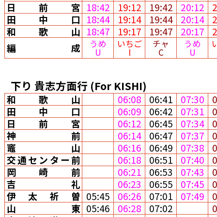
日前宮
18:42
19:12
19:42
20:12
田中口
18:44
19:14
19:44
20:14
和歌山
18:47
19:17
19:47
20:17
うめ
いちご
チャ
うめ
編成
U
I
C
U
下り
貴志方面行
(For KISHI)
和歌山
06:08
06:41
07:30
田中口
06:09
06:42
07:31
日前宮
06:12
06:45
07:34
神前
06:14
06:47
07:37
竈山
06:16
06:49
07:38
交通センター前
06:18
06:51
07:40
岡崎前
06:21
06:53
07:43
吉礼
06:23
06:55
07:45
伊太祈曽
05:45
06:26
07:01
07:49
山東
05:46
06:28
07:02