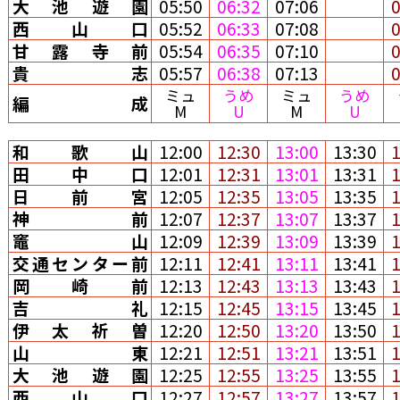
大池遊園
05:50
06:32
07:06
西山口
05:52
06:33
07:08
甘露寺前
05:54
06:35
07:10
貴志
05:57
06:38
07:13
ミュ
うめ
ミュ
うめ
編成
M
U
M
U
和歌山
12:00
12:30
13:00
13:30
田中口
12:01
12:31
13:01
13:31
日前宮
12:05
12:35
13:05
13:35
神前
12:07
12:37
13:07
13:37
竈山
12:09
12:39
13:09
13:39
交通センター前
12:11
12:41
13:11
13:41
岡崎前
12:13
12:43
13:13
13:43
吉礼
12:15
12:45
13:15
13:45
伊太祈曽
12:20
12:50
13:20
13:50
山東
12:21
12:51
13:21
13:51
大池遊園
12:25
12:55
13:25
13:55
西山口
12:27
12:57
13:27
13:57