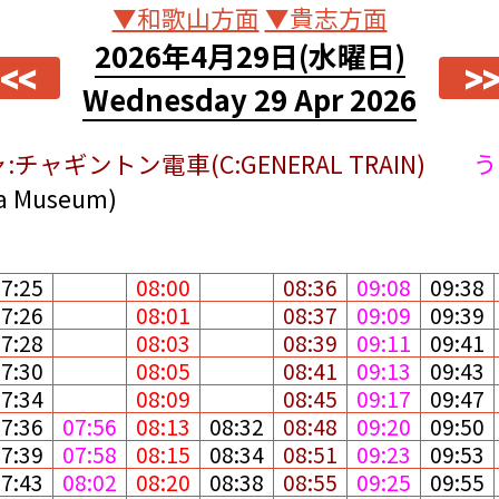
▼和歌山方面
▼貴志方面
2026年4月29日
(水曜日)
<<
>
Wednesday 29 Apr 2026
:チャギントン電車(C:GENERAL TRAIN)
う
Museum)
07:25
08:00
08:36
09:08
09:38
07:26
08:01
08:37
09:09
09:39
07:28
08:03
08:39
09:11
09:41
07:30
08:05
08:41
09:13
09:43
07:34
08:09
08:45
09:17
09:47
07:36
07:56
08:13
08:32
08:48
09:20
09:50
07:39
07:58
08:15
08:34
08:51
09:23
09:53
07:43
08:02
08:20
08:38
08:55
09:25
09:55