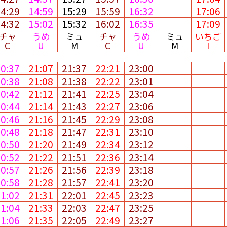
14:29
14:59
15:29
15:59
16:32
17:06
14:32
15:02
15:32
16:02
16:35
17:09
チャ
うめ
ミュ
チャ
うめ
ミュ
いちご
C
U
M
C
U
M
I
20:37
21:07
21:37
22:21
23:00
20:38
21:08
21:38
22:22
23:01
20:42
21:12
21:41
22:25
23:04
20:44
21:14
21:43
22:27
23:06
20:46
21:16
21:45
22:29
23:08
20:48
21:18
21:47
22:31
23:10
20:50
21:20
21:49
22:34
23:12
20:52
21:22
21:51
22:36
23:14
20:57
21:26
21:56
22:39
23:18
20:58
21:28
21:57
22:41
23:20
21:02
21:31
22:01
22:45
23:23
21:04
21:33
22:03
22:47
23:25
21:06
21:35
22:05
22:49
23:27