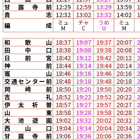
甘露寺前
12:29
12:59
13:29
13:59
貴志
12:32
13:02
13:32
14:02
ミュ
チャ
うめ
ミュ
編成
M
C
U
M
和歌山
18:37
19:07
19:37
20:07
田中口
18:38
19:08
19:38
20:08
日前宮
18:42
19:12
19:42
20:12
神前
18:44
19:14
19:44
20:14
竈山
18:46
19:16
19:46
20:16
交通センター前
18:48
19:18
19:48
20:18
岡崎前
18:50
19:20
19:50
20:20
吉礼
18:52
19:22
19:52
20:22
伊太祈曽
18:57
19:27
19:57
20:27
山東
18:58
19:28
19:58
20:28
大池遊園
19:02
19:32
20:02
20:32
西山口
19:04
19:34
20:04
20:34
甘露寺前
19:06
19:36
20:06
20:36