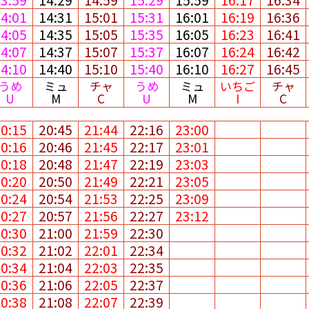
14:01
14:31
15:01
15:31
16:01
16:19
16:36
14:05
14:35
15:05
15:35
16:05
16:23
16:41
14:07
14:37
15:07
15:37
16:07
16:24
16:42
14:10
14:40
15:10
15:40
16:10
16:27
16:45
うめ
ミュ
チャ
うめ
ミュ
いちご
チャ
U
M
C
U
M
I
C
20:15
20:45
21:44
22:16
23:00
20:16
20:46
21:45
22:17
23:01
20:18
20:48
21:47
22:19
23:03
20:20
20:50
21:49
22:21
23:05
20:24
20:54
21:53
22:25
23:09
20:27
20:57
21:56
22:27
23:12
20:30
21:00
21:59
22:30
20:32
21:02
22:01
22:34
20:34
21:04
22:03
22:35
20:36
21:06
22:05
22:37
20:38
21:08
22:07
22:39