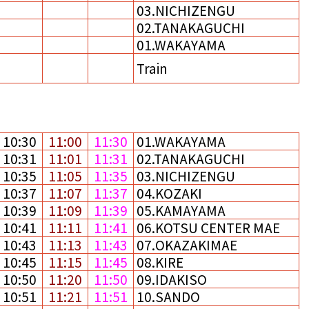
03.NICHIZENGU
02.TANAKAGUCHI
01.WAKAYAMA
Train
10:30
11:00
11:30
01.WAKAYAMA
10:31
11:01
11:31
02.TANAKAGUCHI
10:35
11:05
11:35
03.NICHIZENGU
10:37
11:07
11:37
04.KOZAKI
10:39
11:09
11:39
05.KAMAYAMA
10:41
11:11
11:41
06.KOTSU CENTER MAE
10:43
11:13
11:43
07.OKAZAKIMAE
10:45
11:15
11:45
08.KIRE
10:50
11:20
11:50
09.IDAKISO
10:51
11:21
11:51
10.SANDO