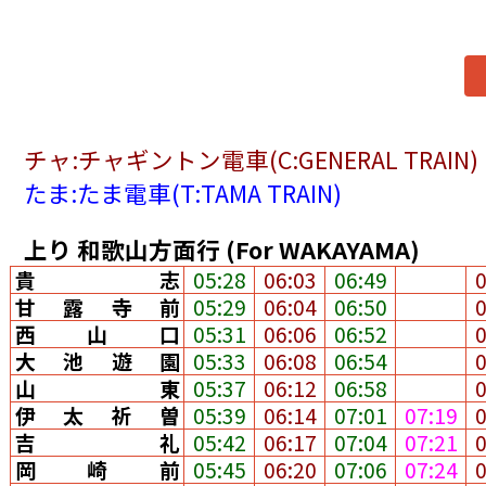
チャ:チャギントン電車(C:GENERAL TRAIN)
たま:たま電車(T:TAMA TRAIN)
上り
和歌山方面行
(For WAKAYAMA)
貴志
05:28
06:03
06:49
甘露寺前
05:29
06:04
06:50
西山口
05:31
06:06
06:52
大池遊園
05:33
06:08
06:54
山東
05:37
06:12
06:58
伊太祈曽
05:39
06:14
07:01
07:19
吉礼
05:42
06:17
07:04
07:21
岡崎前
05:45
06:20
07:06
07:24