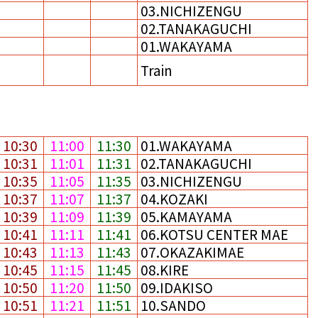
03.NICHIZENGU
02.TANAKAGUCHI
01.WAKAYAMA
Train
10:30
11:00
11:30
01.WAKAYAMA
10:31
11:01
11:31
02.TANAKAGUCHI
10:35
11:05
11:35
03.NICHIZENGU
10:37
11:07
11:37
04.KOZAKI
10:39
11:09
11:39
05.KAMAYAMA
10:41
11:11
11:41
06.KOTSU CENTER MAE
10:43
11:13
11:43
07.OKAZAKIMAE
10:45
11:15
11:45
08.KIRE
10:50
11:20
11:50
09.IDAKISO
10:51
11:21
11:51
10.SANDO