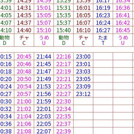
14:01
14:31
15:01
15:31
16:01
16:19
16:36
14:05
14:35
15:05
15:35
16:05
16:23
16:41
14:07
14:37
15:07
15:37
16:07
16:24
16:42
14:10
14:40
15:10
15:40
16:10
16:27
16:45
動物
チャ
うめ
動物
チャ
たま
うめ
D
C
U
D
C
T
U
20:15
20:45
21:44
22:16
23:00
20:16
20:46
21:45
22:17
23:01
20:18
20:48
21:47
22:19
23:03
20:20
20:50
21:49
22:21
23:05
20:24
20:54
21:53
22:25
23:09
20:27
20:57
21:56
22:27
23:12
20:30
21:00
21:59
22:30
20:32
21:02
22:01
22:34
20:34
21:04
22:03
22:35
20:36
21:06
22:05
22:37
20:38
21:08
22:07
22:39