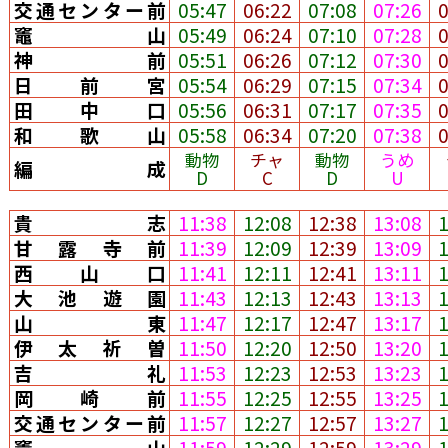
交通センター前
05:47
06:22
07:08
07:26
竈山
05:49
06:24
07:10
07:28
神前
05:51
06:26
07:12
07:30
日前宮
05:54
06:29
07:15
07:34
田中口
05:56
06:31
07:17
07:35
和歌山
05:58
06:34
07:20
07:38
動物
チャ
動物
うめ
編成
D
C
D
U
貴志
11:38
12:08
12:38
13:08
甘露寺前
11:39
12:09
12:39
13:09
西山口
11:41
12:11
12:41
13:11
大池遊園
11:43
12:13
12:43
13:13
山東
11:47
12:17
12:47
13:17
伊太祈曽
11:50
12:20
12:50
13:20
吉礼
11:53
12:23
12:53
13:23
岡崎前
11:55
12:25
12:55
13:25
交通センター前
11:57
12:27
12:57
13:27
竈山
11:59
12:29
12:59
13:29