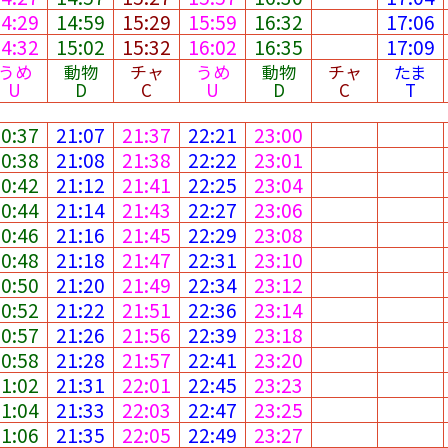
14:29
14:59
15:29
15:59
16:32
17:06
14:32
15:02
15:32
16:02
16:35
17:09
うめ
動物
チャ
うめ
動物
チャ
たま
U
D
C
U
D
C
T
20:37
21:07
21:37
22:21
23:00
20:38
21:08
21:38
22:22
23:01
20:42
21:12
21:41
22:25
23:04
20:44
21:14
21:43
22:27
23:06
20:46
21:16
21:45
22:29
23:08
20:48
21:18
21:47
22:31
23:10
20:50
21:20
21:49
22:34
23:12
20:52
21:22
21:51
22:36
23:14
20:57
21:26
21:56
22:39
23:18
20:58
21:28
21:57
22:41
23:20
21:02
21:31
22:01
22:45
23:23
21:04
21:33
22:03
22:47
23:25
21:06
21:35
22:05
22:49
23:27