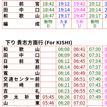
日前宮
18:42
19:12
19:42
20:12
田中口
18:44
19:14
19:44
20:14
和歌山
18:47
19:17
19:47
20:17
動物
たま
うめ
動物
編成
D
T
U
D
下り
貴志方面行
(For KISHI)
和歌山
06:08
06:41
07:30
田中口
06:09
06:42
07:31
日前宮
06:12
06:45
07:34
神前
06:14
06:47
07:37
竈山
06:16
06:49
07:38
交通センター前
06:18
06:51
07:40
岡崎前
06:21
06:53
07:43
吉礼
06:23
06:55
07:45
伊太祈曽
05:45
06:26
07:01
07:49
山東
05:46
06:28
07:02