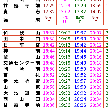
甘露寺前
12:29
12:59
13:29
13:59
貴志
12:32
13:02
13:32
14:02
チャ
うめ
動物
チャ
編成
C
U
D
C
和歌山
18:37
19:07
19:37
20:07
田中口
18:38
19:08
19:38
20:08
日前宮
18:42
19:12
19:42
20:12
神前
18:44
19:14
19:44
20:14
竈山
18:46
19:16
19:46
20:16
交通センター前
18:48
19:18
19:48
20:18
岡崎前
18:50
19:20
19:50
20:20
吉礼
18:52
19:22
19:52
20:22
伊太祈曽
18:57
19:27
19:57
20:27
山東
18:58
19:28
19:58
20:28
大池遊園
19:02
19:32
20:02
20:32
西山口
19:04
19:34
20:04
20:34
甘露寺前
19:06
19:36
20:06
20:36