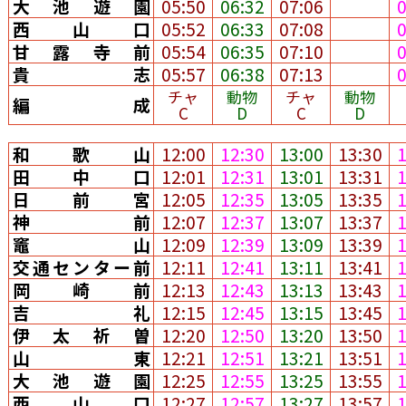
大池遊園
05:50
06:32
07:06
西山口
05:52
06:33
07:08
甘露寺前
05:54
06:35
07:10
貴志
05:57
06:38
07:13
チャ
動物
チャ
動物
編成
C
D
C
D
和歌山
12:00
12:30
13:00
13:30
田中口
12:01
12:31
13:01
13:31
日前宮
12:05
12:35
13:05
13:35
神前
12:07
12:37
13:07
13:37
竈山
12:09
12:39
13:09
13:39
交通センター前
12:11
12:41
13:11
13:41
岡崎前
12:13
12:43
13:13
13:43
吉礼
12:15
12:45
13:15
13:45
伊太祈曽
12:20
12:50
13:20
13:50
山東
12:21
12:51
13:21
13:51
大池遊園
12:25
12:55
13:25
13:55
西山口
12:27
12:57
13:27
13:57