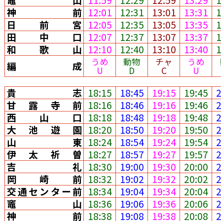
神前
12:01
12:31
13:01
13:31
日前宮
12:05
12:35
13:05
13:35
田中口
12:07
12:37
13:07
13:37
和歌山
12:10
12:40
13:10
13:40
うめ
動物
チャ
うめ
編成
U
D
C
U
貴志
18:15
18:45
19:15
19:45
甘露寺前
18:16
18:46
19:16
19:46
西山口
18:18
18:48
19:18
19:48
大池遊園
18:20
18:50
19:20
19:50
山東
18:24
18:54
19:24
19:54
伊太祈曽
18:27
18:57
19:27
19:57
吉礼
18:30
19:00
19:30
20:00
岡崎前
18:32
19:02
19:32
20:02
交通センター前
18:34
19:04
19:34
20:04
竈山
18:36
19:06
19:36
20:06
神前
18:38
19:08
19:38
20:08