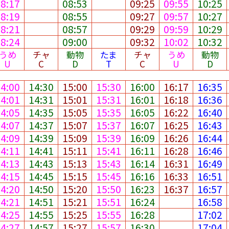
08:17
08:53
09:25
09:55
10:25
08:19
08:55
09:27
09:57
10:27
08:21
08:57
09:29
09:59
10:29
08:24
09:00
09:32
10:02
10:32
うめ
チャ
動物
たま
チャ
うめ
動物
U
C
D
T
C
U
D
14:00
14:30
15:00
15:30
16:00
16:17
16:35
14:01
14:31
15:01
15:31
16:01
16:18
16:36
14:05
14:35
15:05
15:35
16:05
16:22
16:40
14:07
14:37
15:07
15:37
16:07
16:25
16:43
14:09
14:39
15:09
15:39
16:09
16:26
16:44
14:11
14:41
15:11
15:41
16:11
16:28
16:46
14:13
14:43
15:13
15:43
16:14
16:31
16:49
14:15
14:45
15:15
15:45
16:16
16:33
16:51
14:20
14:50
15:20
15:50
16:23
16:37
16:57
14:21
14:51
15:21
15:51
16:24
16:58
14:25
14:55
15:25
15:55
16:28
17:02
14:27
14:57
15:27
15:57
16:30
17:04