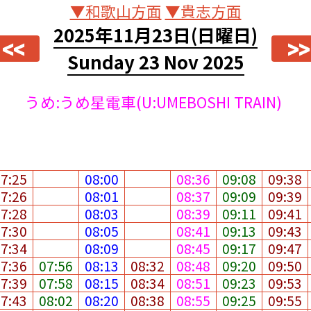
▼和歌山方面
▼貴志方面
2025年11月23日
(日曜日)
<<
>>
Sunday 23 Nov 2025
うめ:うめ星電車(U:UMEBOSHI TRAIN)
07:25
08:00
08:36
09:08
09:38
07:26
08:01
08:37
09:09
09:39
07:28
08:03
08:39
09:11
09:41
07:30
08:05
08:41
09:13
09:43
07:34
08:09
08:45
09:17
09:47
07:36
07:56
08:13
08:32
08:48
09:20
09:50
07:39
07:58
08:15
08:34
08:51
09:23
09:53
07:43
08:02
08:20
08:38
08:55
09:25
09:55