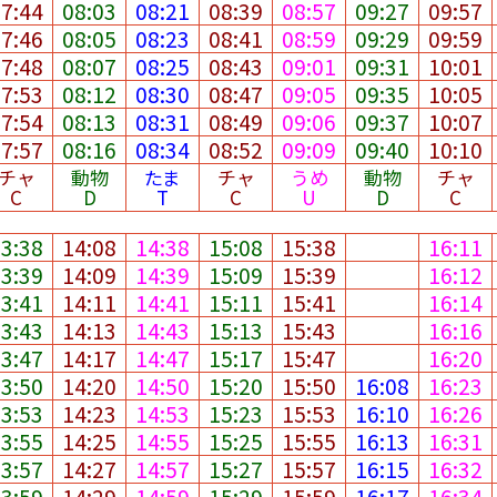
07:44
08:03
08:21
08:39
08:57
09:27
09:57
07:46
08:05
08:23
08:41
08:59
09:29
09:59
07:48
08:07
08:25
08:43
09:01
09:31
10:01
07:53
08:12
08:30
08:47
09:05
09:35
10:05
07:54
08:13
08:31
08:49
09:06
09:37
10:07
07:57
08:16
08:34
08:52
09:09
09:40
10:10
チャ
動物
たま
チャ
うめ
動物
チャ
C
D
T
C
U
D
C
13:38
14:08
14:38
15:08
15:38
16:11
13:39
14:09
14:39
15:09
15:39
16:12
13:41
14:11
14:41
15:11
15:41
16:14
13:43
14:13
14:43
15:13
15:43
16:16
13:47
14:17
14:47
15:17
15:47
16:20
13:50
14:20
14:50
15:20
15:50
16:08
16:23
13:53
14:23
14:53
15:23
15:53
16:10
16:26
13:55
14:25
14:55
15:25
15:55
16:13
16:31
13:57
14:27
14:57
15:27
15:57
16:15
16:32
13:59
14:29
14:59
15:29
15:59
16:17
16:34