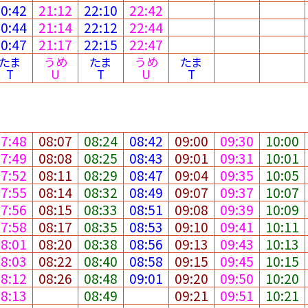
20:42
21:12
22:10
22:42
20:44
21:14
22:12
22:44
20:47
21:17
22:15
22:47
たま
うめ
たま
うめ
たま
T
U
T
U
T
07:48
08:07
08:24
08:42
09:00
09:30
10:00
07:49
08:08
08:25
08:43
09:01
09:31
10:01
07:52
08:11
08:29
08:47
09:04
09:35
10:05
07:55
08:14
08:32
08:49
09:07
09:37
10:07
07:56
08:15
08:33
08:51
09:08
09:39
10:09
07:58
08:17
08:35
08:53
09:10
09:41
10:11
08:01
08:20
08:38
08:56
09:13
09:43
10:13
08:03
08:22
08:40
08:58
09:15
09:45
10:15
08:12
08:26
08:48
09:01
09:20
09:50
10:20
08:13
08:49
09:21
09:51
10:21