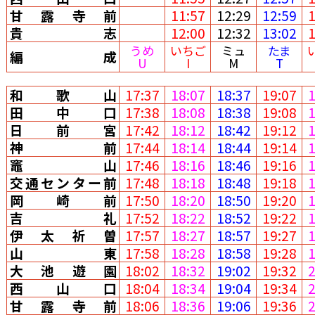
甘露寺前
11:57
12:29
12:59
貴志
12:00
12:32
13:02
うめ
いちご
ミュ
たま
編成
U
I
M
T
和歌山
17:37
18:07
18:37
19:07
田中口
17:38
18:08
18:38
19:08
日前宮
17:42
18:12
18:42
19:12
神前
17:44
18:14
18:44
19:14
竈山
17:46
18:16
18:46
19:16
交通センター前
17:48
18:18
18:48
19:18
岡崎前
17:50
18:20
18:50
19:20
吉礼
17:52
18:22
18:52
19:22
伊太祈曽
17:57
18:27
18:57
19:27
山東
17:58
18:28
18:58
19:28
大池遊園
18:02
18:32
19:02
19:32
西山口
18:04
18:34
19:04
19:34
甘露寺前
18:06
18:36
19:06
19:36