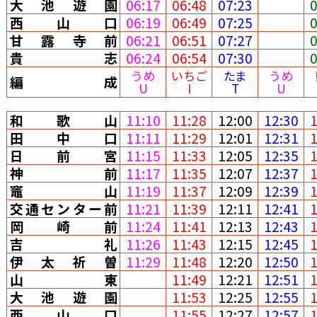
大池遊園
06:17
06:48
07:23
西山口
06:19
06:49
07:25
甘露寺前
06:21
06:51
07:27
貴志
06:24
06:54
07:30
うめ
いちご
たま
うめ
編成
U
I
T
U
和歌山
11:10
11:28
12:00
12:30
田中口
11:11
11:29
12:01
12:31
日前宮
11:15
11:33
12:05
12:35
神前
11:17
11:35
12:07
12:37
竈山
11:19
11:37
12:09
12:39
交通センター前
11:21
11:39
12:11
12:41
岡崎前
11:24
11:41
12:13
12:43
吉礼
11:26
11:43
12:15
12:45
伊太祈曽
11:29
11:48
12:20
12:50
山東
11:49
12:21
12:51
大池遊園
11:53
12:25
12:55
西山口
11:55
12:27
12:57