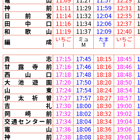
神前
11:11
11:29
11:59
12:31
日前宮
11:14
11:32
12:04
12:35
田中口
11:16
11:34
12:06
12:37
和歌山
11:19
11:37
12:09
12:40
いちご
ミュ
たま
いちご
編成
I
M
T
I
貴志
17:15
17:45
18:15
18:45
甘露寺前
17:16
17:46
18:16
18:46
西山口
17:18
17:48
18:18
18:48
大池遊園
17:20
17:50
18:20
18:50
山東
17:24
17:54
18:24
18:54
伊太祈曽
17:27
17:57
18:27
18:57
吉礼
17:30
18:00
18:30
19:00
岡崎前
17:32
18:02
18:32
19:02
交通センター前
17:34
18:04
18:34
19:04
竈山
17:36
18:06
18:36
19:06
神前
17:38
18:08
18:38
19:08