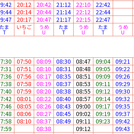
19:42
20:12
20:42
21:12
22:10
22:42
19:44
20:14
20:44
21:14
22:12
22:44
19:47
20:17
20:47
21:17
22:15
22:47
たま
いちご
うめ
たま
うめ
たま
うめ
T
I
U
T
U
T
U
07:30
07:50
08:09
08:30
08:47
09:04
09:21
07:31
07:51
08:10
08:31
08:48
09:05
09:22
07:36
07:56
08:17
08:35
08:51
09:09
09:26
07:38
07:58
08:19
08:37
08:53
09:11
09:29
07:40
07:59
08:20
08:38
08:55
09:12
09:30
07:42
08:01
08:22
08:40
08:57
09:14
09:32
07:46
08:05
08:26
08:43
09:00
09:17
09:35
07:48
08:06
08:27
08:45
09:02
09:19
09:37
07:58
08:10
08:37
08:49
09:11
09:23
09:42
07:59
08:38
09:12
09:43