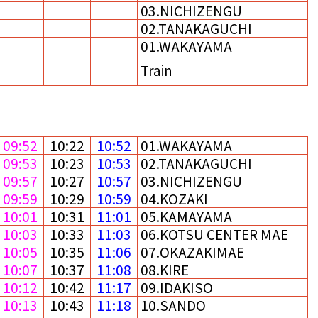
03.NICHIZENGU
02.TANAKAGUCHI
01.WAKAYAMA
Train
09:52
10:22
10:52
01.WAKAYAMA
09:53
10:23
10:53
02.TANAKAGUCHI
09:57
10:27
10:57
03.NICHIZENGU
09:59
10:29
10:59
04.KOZAKI
10:01
10:31
11:01
05.KAMAYAMA
10:03
10:33
11:03
06.KOTSU CENTER MAE
10:05
10:35
11:06
07.OKAZAKIMAE
10:07
10:37
11:08
08.KIRE
10:12
10:42
11:17
09.IDAKISO
10:13
10:43
11:18
10.SANDO