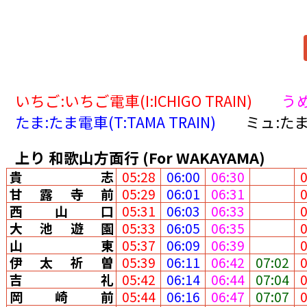
いちご:いちご電車(I:ICHIGO TRAIN)
うめ
たま:たま電車(T:TAMA TRAIN)
ミュ:たま
上り
和歌山方面行
(For WAKAYAMA)
貴志
05:28
06:00
06:30
甘露寺前
05:29
06:01
06:31
西山口
05:31
06:03
06:33
大池遊園
05:33
06:05
06:35
山東
05:37
06:09
06:39
伊太祈曽
05:39
06:11
06:42
07:02
吉礼
05:42
06:14
06:44
07:04
岡崎前
05:44
06:16
06:47
07:07