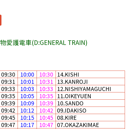
愛護電車(D:GENERAL TRAIN)
09:30
10:00
10:30
14.KISHI
09:31
10:01
10:31
13.KANROJI
09:33
10:03
10:33
12.NISHIYAMAGUCHI
09:35
10:05
10:35
11.OIKEYUEN
09:39
10:09
10:39
10.SANDO
09:42
10:12
10:42
09.IDAKISO
09:45
10:15
10:45
08.KIRE
09:47
10:17
10:47
07.OKAZAKIMAE