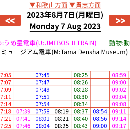
▼和歌山方面
▼貴志方面
2023年8月7日
(月曜日)
<<
>>
Monday 7 Aug 2023
:うめ星電車(U:UMEBOSHI TRAIN)
動物:動物
ミュージアム電車(M:Tama Densha Museum)
07:05
07:45
08:25
08:59
07:07
07:47
08:26
09:00
07:09
07:49
08:28
09:02
07:11
07:51
08:30
09:04
07:14
07:54
08:34
09:08
07:18
07:39
07:58
08:19
08:37
08:54
09:11
07:21
07:41
08:01
08:21
08:40
08:56
09:14
07:25
07:46
08:04
08:25
08:43
09:00
09:17