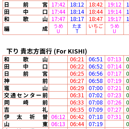
日前宮
17:42
18:12
18:42
19:12
田中口
17:44
18:14
18:44
19:14
和歌山
17:47
18:17
18:47
19:17
うめ
たま
いちご
うめ
編成
U
T
I
U
下り
貴志方面行
(For KISHI)
和歌山
06:21
06:51
07:13
田中口
06:22
06:52
07:14
日前宮
06:25
06:56
07:17
神前
06:27
06:58
07:19
竈山
06:29
07:00
07:21
交通センター前
06:31
07:02
07:23
岡崎前
06:33
07:08
07:26
吉礼
06:35
07:09
07:27
伊太祈曽
06:12
06:42
07:18
07:31
山東
06:13
06:44
07:19