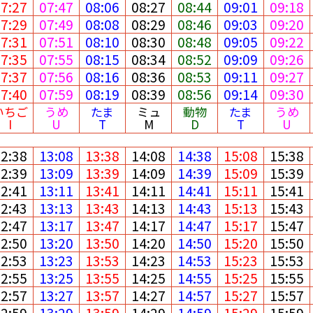
07:27
07:47
08:06
08:27
08:44
09:01
09:18
07:29
07:49
08:08
08:29
08:46
09:03
09:20
07:31
07:51
08:10
08:30
08:48
09:05
09:22
07:35
07:55
08:15
08:34
08:52
09:09
09:26
07:37
07:56
08:16
08:36
08:53
09:11
09:27
07:40
07:59
08:19
08:39
08:56
09:14
09:30
いちご
うめ
たま
ミュ
動物
たま
うめ
I
U
T
M
D
T
U
12:38
13:08
13:38
14:08
14:38
15:08
15:38
12:39
13:09
13:39
14:09
14:39
15:09
15:39
12:41
13:11
13:41
14:11
14:41
15:11
15:41
12:43
13:13
13:43
14:13
14:43
15:13
15:43
12:47
13:17
13:47
14:17
14:47
15:17
15:47
12:50
13:20
13:50
14:20
14:50
15:20
15:50
12:53
13:23
13:53
14:23
14:53
15:23
15:53
12:55
13:25
13:55
14:25
14:55
15:25
15:55
12:57
13:27
13:57
14:27
14:57
15:27
15:57
12:59
13:29
13:59
14:29
14:59
15:29
15:59