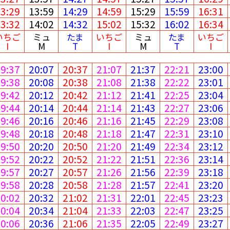
13:29
13:59
14:29
14:59
15:29
15:59
16:31
13:32
14:02
14:32
15:02
15:32
16:02
16:34
いちご
ミュ
たま
いちご
ミュ
たま
いちご
I
M
T
I
M
T
I
19:37
20:07
20:37
21:07
21:37
22:21
23:00
19:38
20:08
20:38
21:08
21:38
22:22
23:01
19:42
20:12
20:42
21:12
21:41
22:25
23:04
19:44
20:14
20:44
21:14
21:43
22:27
23:06
19:46
20:16
20:46
21:16
21:45
22:29
23:08
19:48
20:18
20:48
21:18
21:47
22:31
23:10
19:50
20:20
20:50
21:20
21:49
22:34
23:12
19:52
20:22
20:52
21:22
21:51
22:36
23:14
19:57
20:27
20:57
21:26
21:56
22:39
23:18
19:58
20:28
20:58
21:28
21:57
22:41
23:20
20:02
20:32
21:02
21:31
22:01
22:45
23:23
20:04
20:34
21:04
21:33
22:03
22:47
23:25
20:06
20:36
21:06
21:35
22:05
22:49
23:27