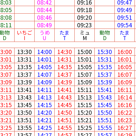
08:03
08:42
09:16
09:47
08:05
08:44
09:18
09:49
08:08
08:46
09:20
09:51
08:11
08:49
09:23
09:54
動物
いちご
うめ
たま
ミュ
動物
たま
D
I
U
T
M
D
T
13:00
13:30
14:00
14:30
15:00
15:30
16:00
13:01
13:31
14:01
14:31
15:01
15:31
16:01
13:05
13:35
14:05
14:35
15:05
15:35
16:05
13:07
13:37
14:07
14:37
15:07
15:37
16:07
13:09
13:39
14:09
14:39
15:09
15:39
16:09
13:11
13:41
14:11
14:41
15:11
15:41
16:11
13:13
13:43
14:13
14:43
15:13
15:43
16:14
13:15
13:45
14:15
14:45
15:15
15:45
16:16
13:20
13:50
14:20
14:50
15:20
15:50
16:22
13:21
13:51
14:21
14:51
15:21
15:51
16:23
13:25
13:55
14:25
14:55
15:25
15:55
16:27
13:27
13:57
14:27
14:57
15:27
15:57
16:29