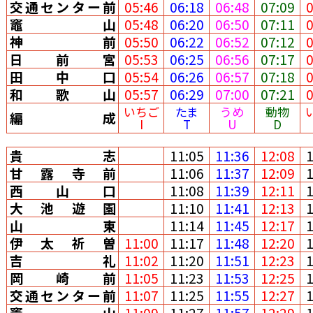
交通センター前
05:46
06:18
06:48
07:09
竈山
05:48
06:20
06:50
07:11
神前
05:50
06:22
06:52
07:12
日前宮
05:53
06:25
06:56
07:17
田中口
05:54
06:26
06:57
07:18
和歌山
05:57
06:29
07:00
07:21
いちご
たま
うめ
動物
編成
I
T
U
D
貴志
11:05
11:36
12:08
甘露寺前
11:06
11:37
12:09
西山口
11:08
11:39
12:11
大池遊園
11:10
11:41
12:13
山東
11:14
11:45
12:17
伊太祈曽
11:00
11:17
11:48
12:20
吉礼
11:02
11:20
11:51
12:23
岡崎前
11:05
11:23
11:53
12:25
交通センター前
11:07
11:25
11:55
12:27
竈山
11:09
11:27
11:57
12:29