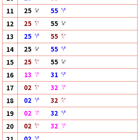
25
55
11
ミュ
たま
M
T
25
55
12
チャ
ミュ
C
M
25
55
13
たま
チャ
T
C
25
55
14
ミュ
たま
M
T
25
55
15
チャ
ミュ
C
M
13
31
16
うめ
たま
U
T
02
32
17
チャ
うめ
C
U
02
32
18
たま
チャ
T
C
02
32
19
うめ
たま
U
T
02
32
20
チャ
うめ
C
U
02
21
たま
T