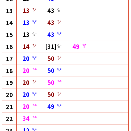
13
43
13
チャ
ミュ
C
M
13
43
14
たま
チャ
T
C
13
43
15
ミュ
たま
M
T
14
[31]
49
16
チャ
ミュ
うめ
C
M
U
20
50
17
たま
チャ
T
C
20
50
18
うめ
たま
U
T
20
50
19
チャ
うめ
C
U
20
50
20
たま
チャ
T
C
20
49
21
うめ
たま
U
T
34
22
うめ
U
12
23
たま