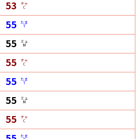
53
チャ
C
55
たま
T
55
ミュ
M
55
チャ
C
55
たま
T
55
ミュ
M
55
チャ
C
55
たま