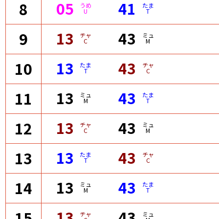
05
41
8
うめ
たま
U
T
13
43
9
チャ
ミュ
C
M
13
43
10
たま
チャ
T
C
13
43
11
ミュ
たま
M
T
13
43
12
チャ
ミュ
C
M
13
43
13
たま
チャ
T
C
13
43
14
ミュ
たま
M
T
13
43
15
チャ
ミュ