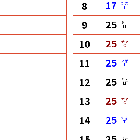
17
8
たま
T
25
9
ミュ
M
25
10
チャ
C
25
11
たま
T
25
12
ミュ
M
25
13
チャ
C
25
14
たま
T
25
15
ミュ