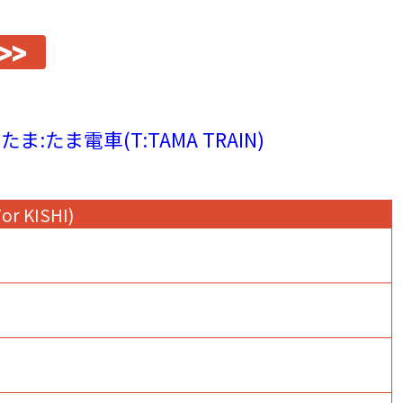
>>
たま:たま電車(T:TAMA TRAIN)
For KISHI)