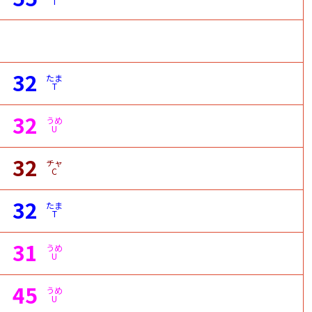
T
32
たま
T
32
うめ
U
32
チャ
C
32
たま
T
31
うめ
U
45
うめ
U