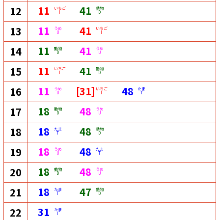
11
41
12
いちご
動物
I
D
11
41
13
うめ
いちご
U
I
11
41
14
動物
うめ
D
U
11
41
15
いちご
動物
I
D
11
[31]
48
16
うめ
いちご
たま
U
I
T
18
48
17
動物
うめ
D
U
18
48
18
たま
動物
T
D
18
48
19
うめ
たま
U
T
18
48
20
動物
うめ
D
U
18
47
21
たま
動物
T
D
31
22
たま
T