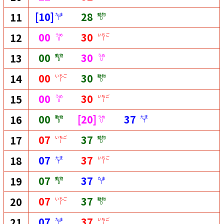
[10]
28
11
たま
動物
T
D
00
30
12
うめ
いちご
U
I
00
30
13
動物
うめ
D
U
00
30
14
いちご
動物
I
D
00
30
15
うめ
いちご
U
I
00
[20]
37
16
動物
うめ
たま
D
U
T
07
37
17
いちご
動物
I
D
07
37
18
たま
いちご
T
I
07
37
19
動物
たま
D
T
07
37
20
いちご
動物
I
D
07
37
21
たま
いちご
T
I