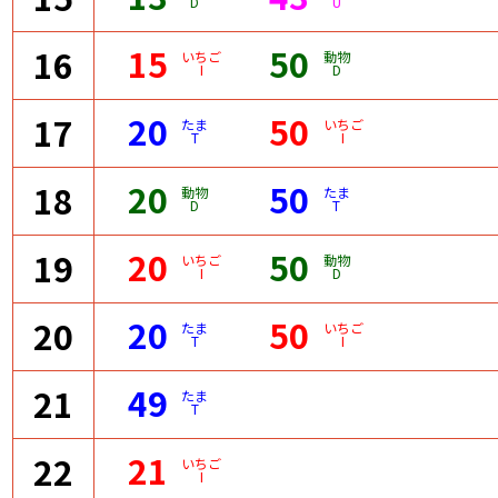
D
U
15
50
16
いちご
動物
I
D
20
50
17
たま
いちご
T
I
20
50
18
動物
たま
D
T
20
50
19
いちご
動物
I
D
20
50
20
たま
いちご
T
I
49
21
たま
T
21
22
いちご
I