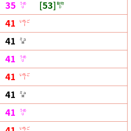
35
[53]
うめ
動物
U
D
41
いちご
I
41
ミュ
M
41
うめ
U
41
いちご
I
41
ミュ
M
41
うめ
U
41
いちご