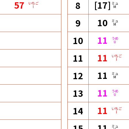
57
[17]
8
いちご
ミュ
I
M
10
9
ミュ
M
11
10
うめ
U
11
11
いちご
I
11
12
ミュ
M
11
13
うめ
U
11
14
いちご
I
11
15
ミュ