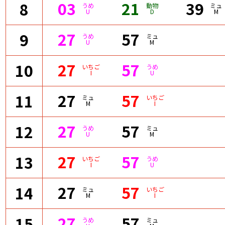
03
21
39
8
うめ
動物
ミュ
U
D
M
27
57
9
うめ
ミュ
U
M
27
57
10
いちご
うめ
I
U
27
57
11
ミュ
いちご
M
I
27
57
12
うめ
ミュ
U
M
27
57
13
いちご
うめ
I
U
27
57
14
ミュ
いちご
M
I
27
57
15
うめ
ミュ