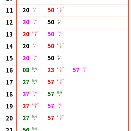
20
50
11
ミュ
いちご
M
I
20
50
12
うめ
ミュ
U
M
20
50
13
いちご
うめ
I
U
20
50
14
ミュ
いちご
M
I
20
50
15
うめ
ミュ
U
M
08
23
57
16
動物
いちご
うめ
D
I
U
27
57
17
動物
いちご
D
I
27
57
18
うめ
動物
U
D
27
57
19
いちご
うめ
I
U
27
57
20
動物
いちご
D
I
56
21
動物
D