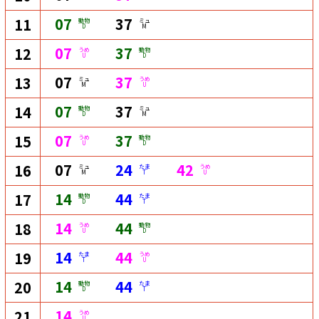
07
37
11
動物
ミュ
D
M
07
37
12
うめ
動物
U
D
07
37
13
ミュ
うめ
M
U
07
37
14
動物
ミュ
D
M
07
37
15
うめ
動物
U
D
07
24
42
16
ミュ
たま
うめ
M
T
U
14
44
17
動物
たま
D
T
14
44
18
うめ
動物
U
D
14
44
19
たま
うめ
T
U
14
44
20
動物
たま
D
T
14
21
うめ
U