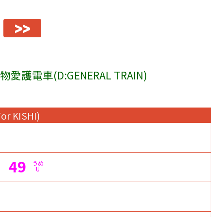
>>
愛護電車(D:GENERAL TRAIN)
For KISHI)
49
うめ
U