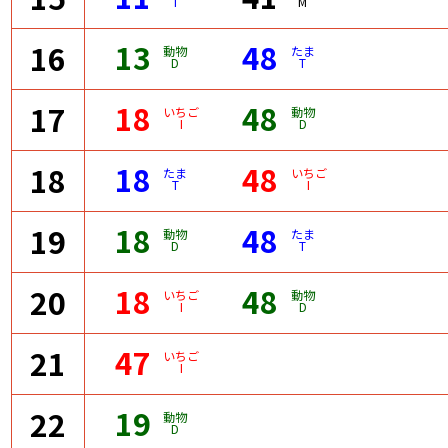
T
M
13
48
16
動物
たま
D
T
18
48
17
いちご
動物
I
D
18
48
18
たま
いちご
T
I
18
48
19
動物
たま
D
T
18
48
20
いちご
動物
I
D
47
21
いちご
I
19
22
動物
D