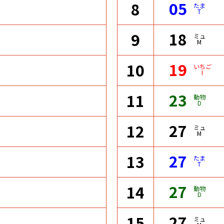
05
8
たま
T
18
9
ミュ
M
19
10
いちご
I
23
11
動物
D
27
12
ミュ
M
27
13
たま
T
27
14
動物
D
27
15
ミュ