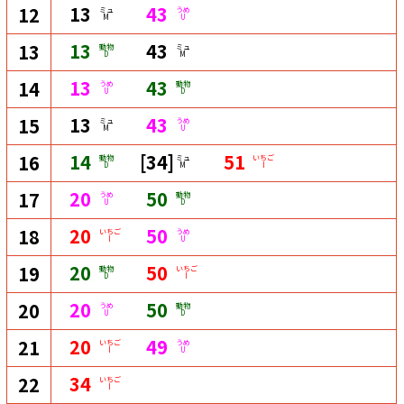
13
43
12
ミュ
うめ
M
U
13
43
13
動物
ミュ
D
M
13
43
14
うめ
動物
U
D
13
43
15
ミュ
うめ
M
U
14
[34]
51
16
動物
ミュ
いちご
D
M
I
20
50
17
うめ
動物
U
D
20
50
18
いちご
うめ
I
U
20
50
19
動物
いちご
D
I
20
50
20
うめ
動物
U
D
20
49
21
いちご
うめ
I
U
34
22
いちご
I