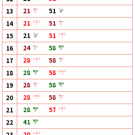
21
51
13
チャ
ミュ
C
M
21
51
14
いちご
チャ
I
C
21
51
15
ミュ
いちご
M
I
24
58
16
チャ
動物
C
D
28
58
17
いちご
チャ
I
C
28
58
18
動物
いちご
D
I
28
58
19
チャ
動物
C
D
28
58
20
いちご
チャ
I
C
28
57
21
動物
いちご
D
I
41
22
動物
D
20
23
いちご