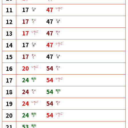
17
47
11
ミュ
いちご
M
I
17
47
12
チャ
ミュ
C
M
17
47
13
いちご
チャ
I
C
17
47
14
ミュ
いちご
M
I
17
47
15
チャ
ミュ
C
M
20
54
16
いちご
チャ
I
C
24
54
17
動物
いちご
D
I
24
54
18
チャ
動物
C
D
24
54
19
いちご
チャ
I
C
24
54
20
動物
いちご
D
I
53
21
動物
D