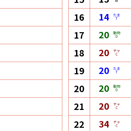
M
14
16
たま
T
20
17
動物
D
20
18
チャ
C
20
19
たま
T
20
20
動物
D
20
21
チャ
C
34
22
チャ
C