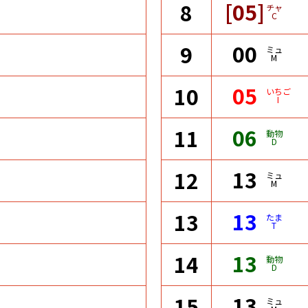
[05]
8
チャ
C
00
9
ミュ
M
05
10
いちご
I
06
11
動物
D
13
12
ミュ
M
13
13
たま
T
13
14
動物
D
13
15
ミュ