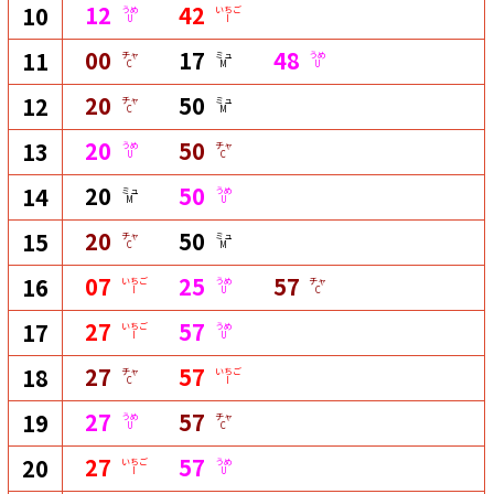
12
42
10
うめ
いちご
U
I
00
17
48
11
チャ
ミュ
うめ
C
M
U
20
50
12
チャ
ミュ
C
M
20
50
13
うめ
チャ
U
C
20
50
14
ミュ
うめ
M
U
20
50
15
チャ
ミュ
C
M
07
25
57
16
いちご
うめ
チャ
I
U
C
27
57
17
いちご
うめ
I
U
27
57
18
チャ
いちご
C
I
27
57
19
うめ
チャ
U
C
27
57
20
いちご
うめ
I
U