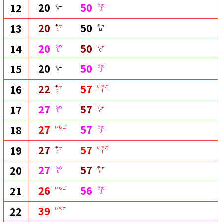
20
50
12
ミュ
うめ
M
U
20
50
13
チャ
ミュ
C
M
20
50
14
うめ
チャ
U
C
20
50
15
ミュ
うめ
M
U
22
57
16
チャ
いちご
C
I
27
57
17
うめ
チャ
U
C
27
57
18
いちご
うめ
I
U
27
57
19
チャ
いちご
C
I
27
57
20
うめ
チャ
U
C
26
56
21
いちご
うめ
I
U
39
22
いちご
I