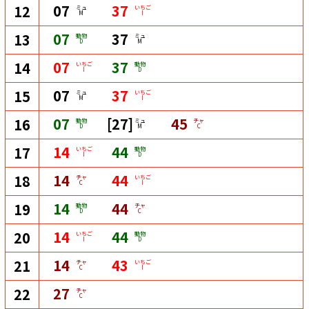
07
37
12
ミュ
いちご
M
I
07
37
13
動物
ミュ
D
M
07
37
14
いちご
動物
I
D
07
37
15
ミュ
いちご
M
I
07
[27]
45
16
動物
ミュ
チャ
D
M
C
14
44
17
いちご
動物
I
D
14
44
18
チャ
いちご
C
I
14
44
19
動物
チャ
D
C
14
44
20
いちご
動物
I
D
14
43
21
チャ
いちご
C
I
27
22
チャ
C