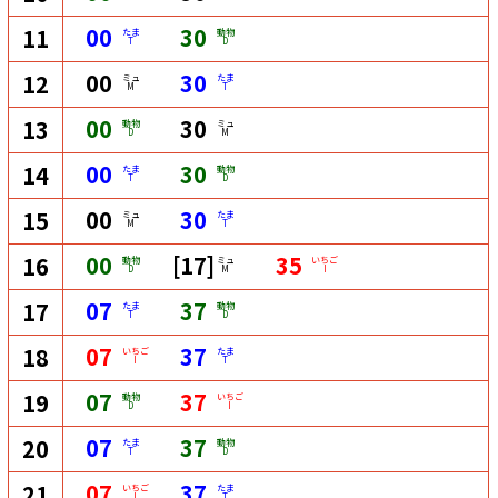
00
30
11
たま
動物
T
D
00
30
12
ミュ
たま
M
T
00
30
13
動物
ミュ
D
M
00
30
14
たま
動物
T
D
00
30
15
ミュ
たま
M
T
00
[17]
35
16
動物
ミュ
いちご
D
M
I
07
37
17
たま
動物
T
D
07
37
18
いちご
たま
I
T
07
37
19
動物
いちご
D
I
07
37
20
たま
動物
T
D
07
37
21
いちご
たま
I
T