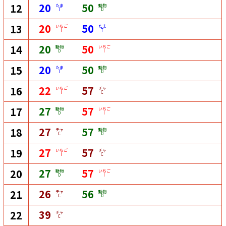
20
50
12
たま
動物
T
D
20
50
13
いちご
たま
I
T
20
50
14
動物
いちご
D
I
20
50
15
たま
動物
T
D
22
57
16
いちご
チャ
I
C
27
57
17
動物
いちご
D
I
27
57
18
チャ
動物
C
D
27
57
19
いちご
チャ
I
C
27
57
20
動物
いちご
D
I
26
56
21
チャ
動物
C
D
39
22
チャ
C