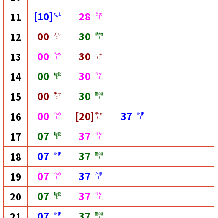
[10]
28
11
たま
うめ
T
U
00
30
12
チャ
動物
C
D
00
30
13
うめ
チャ
U
C
00
30
14
動物
うめ
D
U
00
30
15
チャ
動物
C
D
00
[20]
37
16
うめ
チャ
たま
U
C
T
07
37
17
動物
うめ
D
U
07
37
18
たま
動物
T
D
07
37
19
うめ
たま
U
T
07
37
20
動物
うめ
D
U
07
37
21
たま
動物
T
D