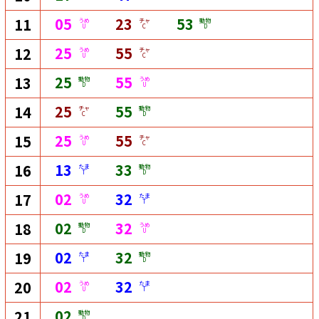
05
23
53
11
うめ
チャ
動物
U
C
D
25
55
12
うめ
チャ
U
C
25
55
13
動物
うめ
D
U
25
55
14
チャ
動物
C
D
25
55
15
うめ
チャ
U
C
13
33
16
たま
動物
T
D
02
32
17
うめ
たま
U
T
02
32
18
動物
うめ
D
U
02
32
19
たま
動物
T
D
02
32
20
うめ
たま
U
T
02
21
動物
D