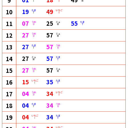
9
T
I
M
19
49
10
たま
いちご
T
I
07
25
55
11
うめ
ミュ
たま
U
M
T
27
57
12
うめ
ミュ
U
M
27
57
13
たま
うめ
T
U
27
57
14
ミュ
たま
M
T
27
57
15
うめ
ミュ
U
M
15
35
16
いちご
たま
I
T
04
34
17
うめ
いちご
U
I
04
34
18
たま
うめ
T
U
04
34
19
いちご
たま
I
T
うめ
いちご