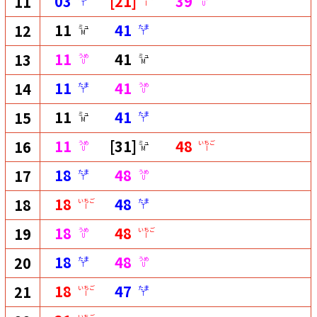
03
[21]
39
11
T
I
U
11
41
12
ミュ
たま
M
T
11
41
13
うめ
ミュ
U
M
11
41
14
たま
うめ
T
U
11
41
15
ミュ
たま
M
T
11
[31]
48
16
うめ
ミュ
いちご
U
M
I
18
48
17
たま
うめ
T
U
18
48
18
いちご
たま
I
T
18
48
19
うめ
いちご
U
I
18
48
20
たま
うめ
T
U
18
47
21
いちご
たま
I
T
いちご