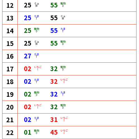
25
55
12
ミュ
動物
M
D
25
55
13
たま
ミュ
T
M
25
55
14
動物
たま
D
T
25
55
15
ミュ
動物
M
D
27
16
たま
T
02
32
17
いちご
動物
I
D
02
32
18
たま
いちご
T
I
02
32
19
動物
たま
D
T
02
32
20
いちご
動物
I
D
02
31
21
たま
いちご
T
I
01
45
22
動物
いちご
D
I