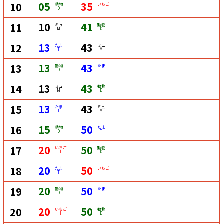
05
35
10
動物
いちご
D
I
10
41
11
ミュ
動物
M
D
13
43
12
たま
ミュ
T
M
13
43
13
動物
たま
D
T
13
43
14
ミュ
動物
M
D
13
43
15
たま
ミュ
T
M
15
50
16
動物
たま
D
T
20
50
17
いちご
動物
I
D
20
50
18
たま
いちご
T
I
20
50
19
動物
たま
D
T
20
50
20
いちご
動物
I
D