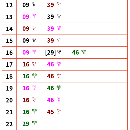
09
39
12
ミュ
チャ
M
C
09
39
13
うめ
ミュ
U
M
09
39
14
チャ
うめ
C
U
09
39
15
ミュ
チャ
M
C
09
[29]
46
16
うめ
ミュ
動物
U
M
D
16
46
17
チャ
うめ
C
U
16
46
18
動物
チャ
D
C
16
46
19
うめ
動物
U
D
16
46
20
チャ
うめ
C
U
16
45
21
動物
チャ
D
C
29
22
動物
D