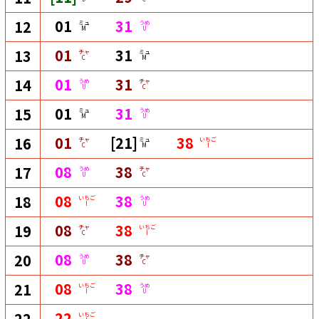
01
31
12
ミュ
うめ
M
U
01
31
13
チャ
ミュ
C
M
01
31
14
うめ
チャ
U
C
01
31
15
ミュ
うめ
M
U
01
[21]
38
16
チャ
ミュ
いちご
C
M
I
08
38
17
うめ
チャ
U
C
08
38
18
いちご
うめ
I
U
08
38
19
チャ
いちご
C
I
08
38
20
うめ
チャ
U
C
08
38
21
いちご
うめ
I
U
22
22
いちご