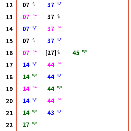
07
37
12
ミュ
たま
M
T
07
37
13
うめ
ミュ
U
M
07
37
14
たま
うめ
T
U
07
37
15
ミュ
たま
M
T
07
[27]
45
16
うめ
ミュ
動物
U
M
D
14
44
17
たま
うめ
T
U
14
44
18
動物
たま
D
T
14
44
19
うめ
動物
U
D
14
44
20
たま
うめ
T
U
14
43
21
動物
たま
D
T
27
22
動物
D