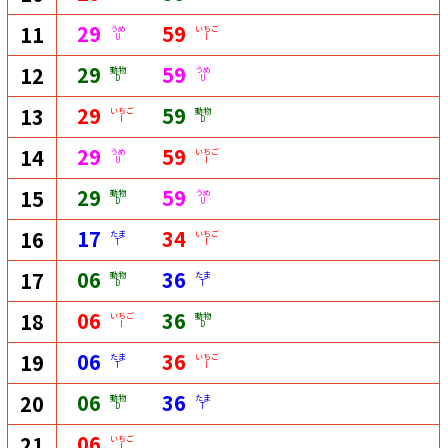
29
59
11
うめ
いちご
U
I
29
59
12
動物
うめ
D
U
29
59
13
いちご
動物
I
D
29
59
14
うめ
いちご
U
I
29
59
15
動物
うめ
D
U
17
34
16
たま
いちご
T
I
06
36
17
動物
たま
D
T
06
36
18
いちご
動物
I
D
06
36
19
たま
いちご
T
I
06
36
20
動物
たま
D
T
06
21
いちご
I