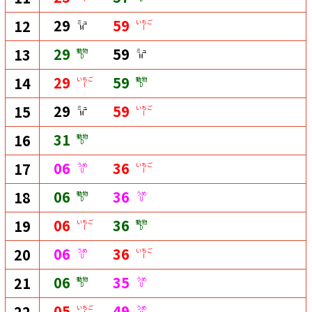
29
59
12
ミュ
いちご
M
I
29
59
13
動物
ミュ
D
M
29
59
14
いちご
動物
I
D
29
59
15
ミュ
いちご
M
I
31
16
動物
D
06
36
17
うめ
いちご
U
I
06
36
18
動物
うめ
D
U
06
36
19
いちご
動物
I
D
06
36
20
うめ
いちご
U
I
06
35
21
動物
うめ
D
U
05
49
22
いちご
うめ