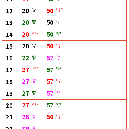
20
50
12
ミュ
いちご
M
I
20
50
13
動物
ミュ
D
M
20
50
14
いちご
動物
I
D
20
50
15
ミュ
いちご
M
I
22
57
16
動物
うめ
D
U
27
57
17
いちご
動物
I
D
27
57
18
うめ
いちご
U
I
27
57
19
動物
うめ
D
U
27
57
20
いちご
動物
I
D
26
56
21
うめ
いちご
U
I
39
22
うめ